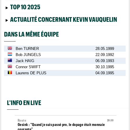
TOP 10 2025
ACTUALITÉ CONCERNANT KEVIN VAUQUELIN
DANS LA MÊME ÉQUIPE
Ben TURNER
28.05.1999
Bob JUNGELS
22.09.1992
Jack HAIG
06.09.1993
Connor SWIFT
30.10.1995
Laurens DE PLUS
04.09.1995
L'INFO EN LIVE
Route
20:30
Gesink : "Quand je suis passé pro, le dopage était monnaie
courante"