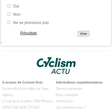
Oui
Non
Ne se prononce pas
Résultats
-
A propos de Cyclism'Actu
Informations supplémentaires
Cyclism'Actu est édité par Swar-
Devenir partenaire
Agency
Nous contacter
17 rue de la Suarlée, 5080 Rhisnes
Tennis Actu
SPRLS BE 0836.273.820
Qui sommes-nous ?