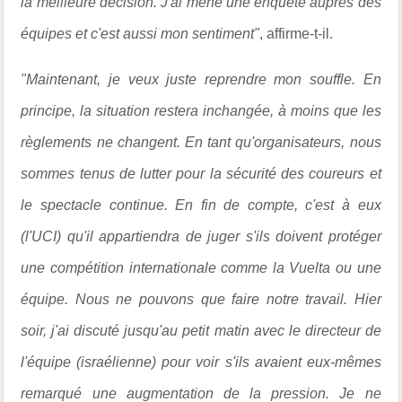
la meilleure décision. J'ai mené une enquête auprès des
équipes et c'est aussi mon sentiment"
, affirme-t-il.
"Maintenant, je veux juste reprendre mon souffle. En
principe, la situation restera inchangée, à moins que les
règlements ne changent. En tant qu'organisateurs, nous
sommes tenus de lutter pour la sécurité des coureurs et
le spectacle continue. En fin de compte, c'est à eux
(l'UCI) qu'il appartiendra de juger s'ils doivent protéger
une compétition internationale comme la Vuelta ou une
équipe. Nous ne pouvons que faire notre travail. Hier
soir, j'ai discuté jusqu'au petit matin avec le directeur de
l'équipe (israélienne) pour voir s'ils avaient eux-mêmes
remarqué une augmentation de la pression. Je ne