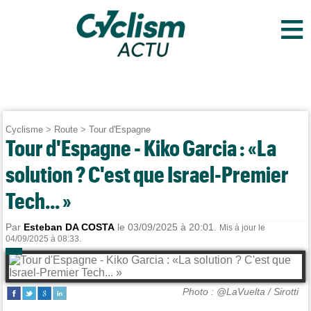
≡
Cyclisme
>
Route
>
Tour d'Espagne
Tour d'Espagne - Kiko Garcia : «La
solution ? C'est que Israel-Premier
Tech... »
Par
Esteban DA COSTA
le 03/09/2025 à 20:01.
Mis à jour le
04/09/2025 à 08:33.
Photo : @LaVuelta / Sirotti