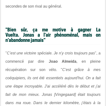
secondes de son rival au général.
"Bien sûr, ça me motive à gagner La
Vuelta. Jonas a l'air phénoménal, mais on
n'abandonne jamais"
"
C'est une victoire spéciale. Je n'y crois toujours pas
", a
commencé par dire
Joao Almeida
, en pleine
récupération sur son vélo. "
C'est grâce à mes
coéquipiers, ils ont été essentiels aujourd'hui. On a fait
une étape incroyable. J'ai accéléré dès le début et j'ai
fait de mon mieux. Jonas [Vingegaard] était toujours
dans ma roue. Dans le dernier kilomètre, j'étais à la