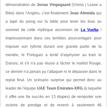
démonstration de
Jonas Vingegaard
(Visma | Lease a
Bike) dans l'Angliru, c'est finalement
Joao Almeida
qui
a tapé du poing sur la table pour lever les bras au
sommet de cette mythique ascension de
La Vuelta
!
Impressionnant dans ces terribles pourcentages pour
imposer son rythme durant une grande partie de la
montée, le Portugais a tenté
d'asphyxier au train le
Danois, et s'il n'a pas réussi à lâcher le maillot Rouge,
ce dernier n'a jamais pu l'attaquer ni le dépasser dans le
replat final. Un scénario surprise qui permet donc au
leader de l'équipe
UAE Team Emirates-XRG
(à laquelle
il offre une 6e succès en 13 étapes) de remporter une
victoire de prestige et de revenir à seulement 46