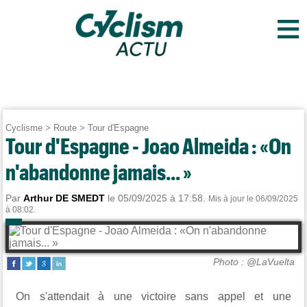
≡
Cyclisme
>
Route
>
Tour d'Espagne
Tour d'Espagne - Joao Almeida : «On
n'abandonne jamais... »
Par
Arthur DE SMEDT
le 05/09/2025 à 17:58.
Mis à jour le 06/09/2025
à 08:02.
Photo : @LaVuelta
On s'attendait à une victoire sans appel et une