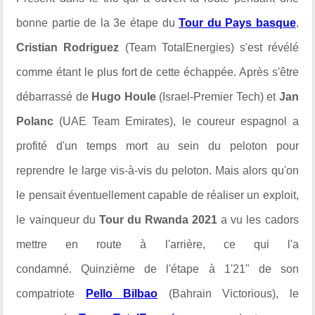
bonne partie de la 3e étape du
Tour du Pays basque
,
Cristian Rodriguez
(Team TotalEnergies) s'est révélé
comme étant le plus fort de cette échappée. Après s'être
débarrassé de
Hugo Houle
(Israel-Premier Tech) et
Jan
Polanc
(UAE Team Emirates), le coureur espagnol a
profité d'un temps mort au sein du peloton pour
reprendre le large vis-à-vis du peloton. Mais alors qu'on
le pensait éventuellement capable de réaliser un exploit,
le vainqueur du
Tour du Rwanda 2021
a vu les cadors
mettre en route à l'arrière, ce qui l'a
condamné. Quinzième de l'étape à 1'21" de son
compatriote
Pello Bilbao
(Bahrain Victorious), le