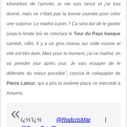
kilomètres de l'arrivée, je me suis lancé et j'ai tout
donné, mais ce n'était pas la bonne journée pour créer
une surprise. Le maillot à pois ? Ça sera dur de le garder
jusqu'à Arrate
(où se conclura le
Tour du Pays basque
samedi, ndlr)
. Il y a un gros niveau sur cette course et
elle est très dure. Mais pour le moment, j'ai ce maillot, on
va prendre jour après jour. Je vais essayer de le
défendre du mieux possible"
, conclut le coéquipier de
Pierre Latour
, qui a pris la sixième place ce mercredi à
Amurrio.
ï¿½'ï¿½
@RodcrisMar
|