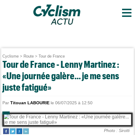
≡
Cyclisme
>
Route
>
Tour de France
Tour de France - Lenny Martinez :
«Une journée galère... je me sens
juste fatigué»
Par
Titouan LABOURIE
le 06/07/2025 à 12:50
Photo : Sirotti