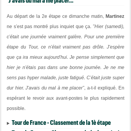
"J'avais du mal à me placer..."
Au départ de la 2e étape ce dimanche matin,
Martinez
ne s'est pas montré plus inquiet que ça.
"Hier (samedi),
c'était une journée vraiment galère. Pour une première
étape du Tour, ce n'était vraiment pas drôle. J'espère
que ça ira mieux aujourd'hui. Je pense simplement que
hier je n'étais pas dans une bonne journée. Je ne me
sens pas hyper malade, juste fatigué. C'était juste super
dur hier. J'avais du mal à me placer"
, a-t-il expliqué. En
espérant le revoir aux avant-postes le plus rapidement
possible.
Tour de France - Classement de la 1è étape