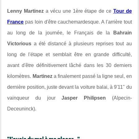
Lenny Martinez
a vécu une 1ère étape de ce
Tour de
France
pas loin d'être cauchemardesque. A l'arrière tout
au long de la journée, le Français de la
Bahrain
Victorious
a été distancé à plusieurs reprises tout au
long de l'étape et semblait être en grande difficulté,
avant d'être définitivement lâché dans les 30 derniers
kilomètres.
Martinez
a finalement passé la ligne seul, en
dernière position, juste devant la voiture balai, à 9'11" du
vainqueur du jour
Jasper Philipsen
(Alpecin-
Deceuninck).