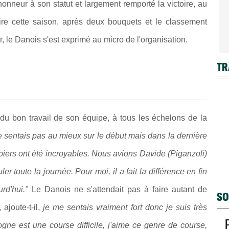
onneur à son statut et largement remporté la victoire, au
oire cette saison, après deux bouquets et le classement
ur, le Danois s'est exprimé au micro de l'organisation.
TR
r du bon travail de son équipe, à tous les échelons de la
 me sentais pas au mieux sur le début mais dans la dernière
iers ont été incroyables. Nous avions Davide (Piganzoli)
 toute la journée. Pour moi, il a fait la différence en fin
rd'hui."
Le Danois ne s'attendait pas à faire autant de
SO
, ajoute-t-il,
je me sentais vraiment fort donc je suis très
gne est une course difficile, j'aime ce genre de course,