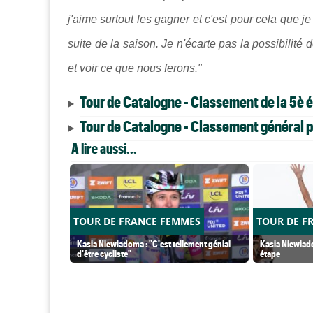
j'aime surtout les gagner et c'est pour cela que je 
suite de la saison. Je n'écarte pas la possibili
et voir ce que nous ferons."
Tour de Catalogne - Classement de la 5è 
Tour de Catalogne - Classement général p
A lire aussi...
TOUR DE FRANCE FEMMES
TOUR DE F
Kasia Niewiadoma : "C'est tellement génial
Kasia Niewiado
d'être cycliste"
étape