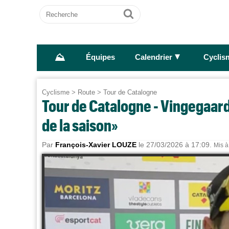
Recherche
Ok
⛰
►
Équipes
Calendrier
Cyclis
Cyclisme
>
Route
>
Tour de Catalogne
Tour de Catalogne - Vingegaard :
de la saison»
Par
François-Xavier LOUZE
le 27/03/2026 à 17:09.
Mis à