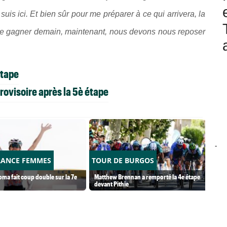
suis ici. Et bien sûr pour me préparer à ce qui arrivera, la
té de gagner demain, maintenant, nous devons nous reposer
étape
rovisoire après la 5è étape
-
RANCE FEMMES
TOUR DE BURGOS
ma fait coup double sur la 7e
Matthew Brennan a remporté la 4e étape
devant Pithie