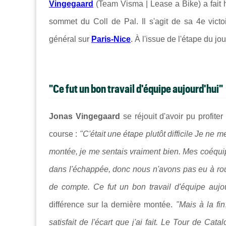
Vingegaard
(Team Visma | Lease a Bike) a fait h
sommet du Coll de Pal. Il s'agit de sa 4e vict
général sur
Paris-Nice
.
À l'issue de l'étape du jo
"Ce fut un bon travail d'équipe aujourd'hui"
Jonas Vingegaard
se réjouit d'avoir pu profite
course :
"C'était une étape plutôt difficile Je ne
montée, je me sentais vraiment bien. Mes coéquip
dans l'échappée, donc nous n'avons pas eu à rouler
de compte. Ce fut un bon travail d'équipe aujou
différence sur la dernière montée.
"Mais à la fin
satisfait de l'écart que j'ai fait.
Le Tour de Catalo