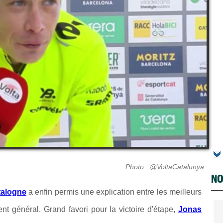
Photo : @VoltaCatalunya
NO
talogne
a enfin permis une explication entre les meilleurs
t général. Grand favori pour la victoire d'étape,
Jonas