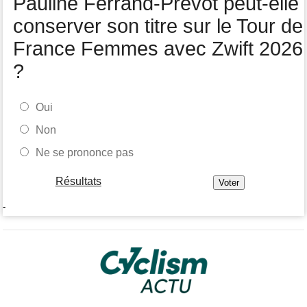
Pauline Ferrand-Prévot peut-elle
conserver son titre sur le Tour de
France Femmes avec Zwift 2026
?
Oui
Non
Ne se prononce pas
Résultats
-