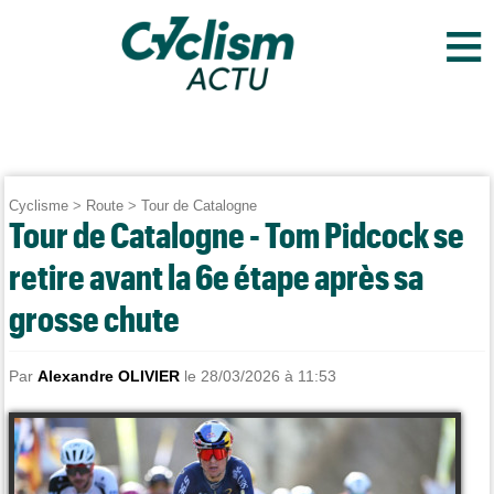
≡
Cyclisme
>
Route
>
Tour de Catalogne
Tour de Catalogne - Tom Pidcock se
retire avant la 6e étape après sa
grosse chute
Par
Alexandre OLIVIER
le 28/03/2026 à 11:53