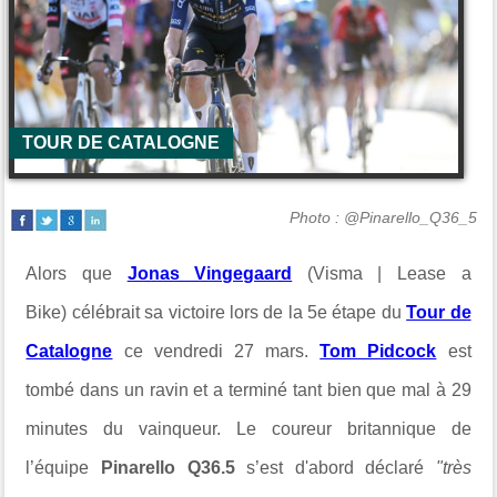
TOUR DE CATALOGNE
Photo : @Pinarello_Q36_5
Alors que
Jonas Vingegaard
(Visma | Lease a
Bike) célébrait sa victoire lors de la 5e étape du
Tour de
Catalogne
ce vendredi 27 mars.
Tom Pidcock
est
tombé dans un ravin et a terminé tant bien que mal à 29
minutes du vainqueur.
Le coureur britannique de
l’équipe
Pinarello Q36.5
s’est d'abord déclaré
"très