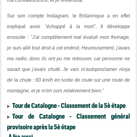
ma convalescence, et je reviendrai."
Sur son compte Instagram, le Britannique a en effet
expliqué avoir
"échappé à la mort"
. Il développe
enssuite :
"J'ai complètement mal évalué mon freinage,
je suis allé tout droit à cet endroit. Heureusement, j'avais
ma radio, donc ils ont pu me retrouver, car personne ne
savait que j'avais chuté. Je vais m'autoproclamer ninja
de la chute : 60 km/h en sortie de route sur une route de
montagne, et je m'en sors relativement bien."
Tour de Catalogne - Classement de la 5è étape
Tour de Catalogne - Classement général
provisoire après la 5è étape
A lire aussi...