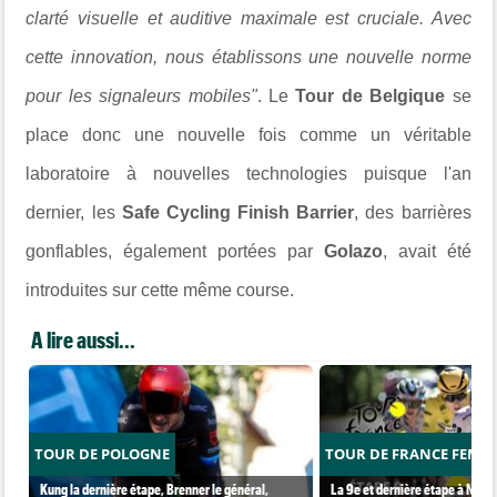
clarté visuelle et auditive maximale est cruciale. Avec
cette innovation, nous établissons une nouvelle norme
pour les signaleurs mobiles"
. Le
Tour de Belgique
se
place donc une nouvelle fois comme un véritable
laboratoire à nouvelles technologies puisque l'an
dernier, les
Safe Cycling Finish Barrier
, des barrières
gonflables, également portées par
Golazo
, avait été
introduites sur cette même course.
A lire aussi...
TOUR DE POLOGNE
TOUR DE FRANCE FEMM
Kung la dernière étape, Brenner le général,
La 9e et dernière étape à Nice..