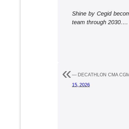
Shine by Cegid become
team through 2030.
— DECATHLON CMA CGM 
15, 2026