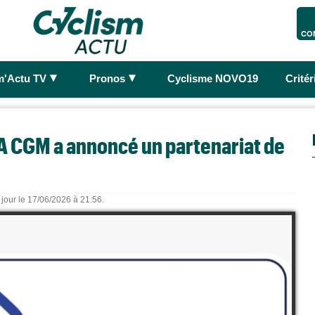
CO
►
►
m'Actu TV
Pronos
Cyclisme NOVO19
Crité
A CGM a annoncé un partenariat de
 jour le 17/06/2026 à 21:56.