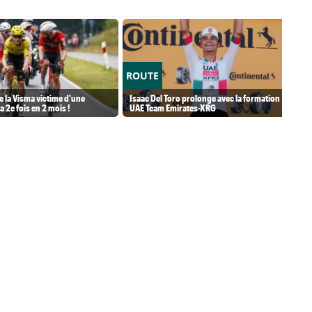
ROUTE
 la Visma victime d'une
Isaac Del Toro prolonge avec la formation
a 2e fois en 2 mois !
UAE Team Emirates-XRG