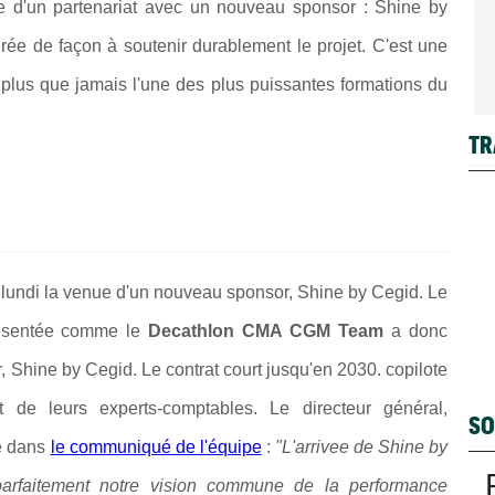
ure d'un partenariat avec un nouveau sponsor :
Shine by
rée de façon à soutenir durablement le projet. C'est une
 plus que jamais l'une des plus puissantes formations du
TR
e lundi la venue d'un nouveau sponsor, Shine by Cegid. Le
présentée comme le
Decathlon CMA CGM Team
a donc
r, Shine by Cegid. Le contrat court jusqu'en 2030.
copilote
 et de leurs experts-comptables.
Le directeur général,
SO
le dans
le communiqué de l'équipe
:
"L'arrivee de Shine by
e parfaitement notre vision commune de la performance