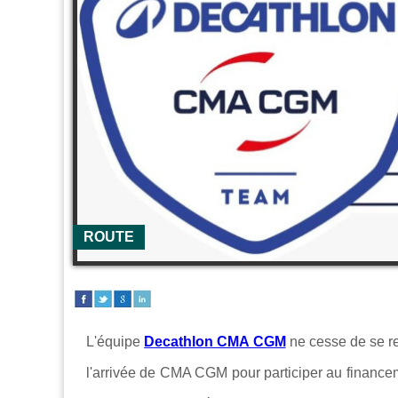
ROUTE
L'équipe
Decathlon CMA CGM
ne cesse de se re
l'arrivée de CMA CGM pour participer au financem