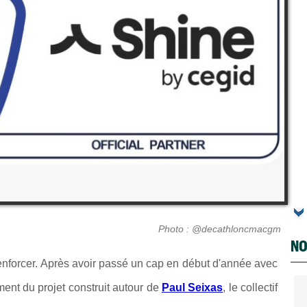
Photo : @decathloncmacgm
NO
nforcer. Après avoir passé un cap en début d'année avec
ent du projet construit autour de
Paul Seixas
, le collectif