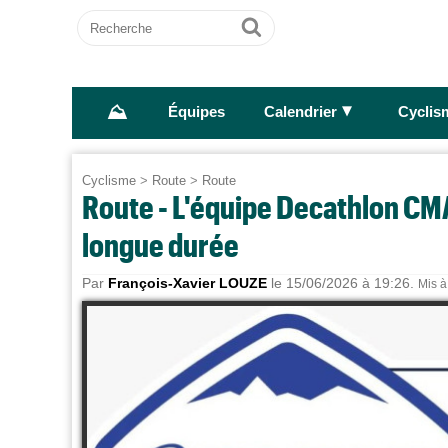
Recherche
Ok
⛰
►
Équipes
Calendrier
Cyclis
Cyclisme
>
Route
>
Route
Route - L'équipe Decathlon CM
longue durée
Par
François-Xavier LOUZE
le 15/06/2026 à 19:26.
Mis à