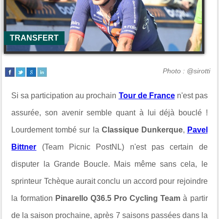
TRANSFERT
Photo : @sirotti
Si sa participation au prochain
Tour de France
n'est pas
assurée, son avenir semble quant à lui déjà bouclé !
Lourdement tombé sur la
Classique Dunkerque
,
Pavel
Bittner
(Team Picnic PostNL) n'est pas certain de
disputer la Grande Boucle. Mais même sans cela, le
sprinteur Tchèque aurait conclu un accord pour rejoindre
la formation
Pinarello Q36.5 Pro Cycling Team
à partir
de la saison prochaine, après 7 saisons passées dans la