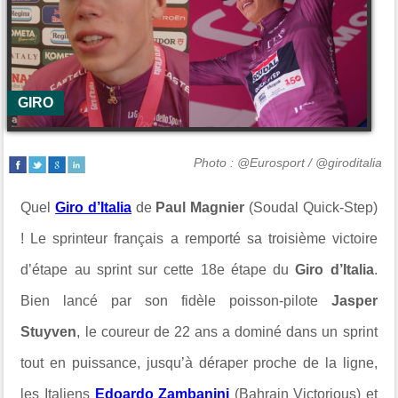
GIRO
Photo : @Eurosport / @giroditalia
Quel
Giro d’Italia
de
Paul Magnier
(
Soudal Quick-Step
)
! Le sprinteur français a remporté sa troisième victoire
d’étape au sprint sur cette 18e étape du
Giro d’Italia
.
Bien lancé par son fidèle poisson-pilote
Jasper
Stuyven
, le coureur de 22 ans a dominé dans un sprint
tout en puissance, jusqu’à déraper proche de la ligne,
les Italiens
Edoardo Zambanini
(
Bahrain Victorious
) et