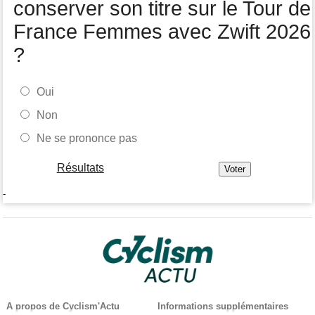
conserver son titre sur le Tour de
2027
France Femmes avec Zwift 2026
?
Oui
Non
Ne se prononce pas
Résultats
-
A propos de Cyclism'Actu
Informations supplémentaires