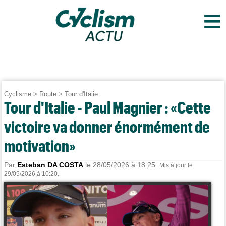
≡
Cyclisme
>
Route
>
Tour d'Italie
Tour d'Italie - Paul Magnier : «Cette
victoire va donner énormément de
motivation»
Par
Esteban DA COSTA
le 28/05/2026 à 18:25.
Mis à jour le
29/05/2026 à 10:20.