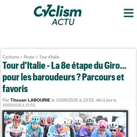
≡
Cyclisme
>
Route
>
Tour d'Italie
Tour d'Italie - La 8e étape du Giro...
pour les baroudeurs ? Parcours et
favoris
Par
Titouan LABOURIE
le 15/05/2026 à 19:55.
Mis à jour le
16/05/2026 à 15:55.