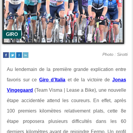
GIRO
Photo : Sirotti
Au lendemain de la première grande explication entre
favoris sur ce
Giro d’Italia
et de la victoire de
Jonas
Vingegaard
(Team
Visma | Lease a Bike
), une nouvelle
étape accidentée attend les coureurs. En effet, après
100 premiers kilomètres relativement plats, cette 8e
étape proposera plusieurs difficultés dans les 60
derniers kilomètres avant de rejoindre
Fermo
. Un profil