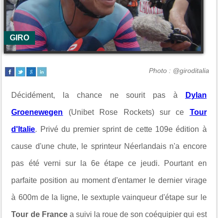
GIRO
Photo : @giroditalia
Décidément, la chance ne sourit pas à
Dylan
Groenewegen
(Unibet Rose Rockets) sur ce
Tour
d'Italie
. Privé du premier sprint de cette 109e édition à
cause d'une chute, le sprinteur Néerlandais n'a encore
pas été verni sur la 6e étape ce jeudi. Pourtant en
parfaite position au moment d'entamer le dernier virage
à 600m de la ligne, le sextuple vainqueur d'étape sur le
Tour de France
a suivi la roue de son coéquipier qui est