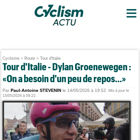
≡
Cyclisme
>
Route
>
Tour d'Italie
Tour d'Italie - Dylan Groenewegen :
«On a besoin d'un peu de repos…»
Par
Paul-Antoine STEVENIN
le 14/05/2026 à 19:52.
Mis à jour le
15/05/2026 à 09:22.