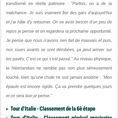
transformé en réelle patinoire :
"Parfois, on a de la
malchance. Je suis vraiment fier des gars d'aujourd'hui
et j'ai hâte d'y retourner. On va avoir besoin d'un peu de
repos je pense et on regardera la prochaine opportunité.
Je pense que nous n'avons rien fait de mauvais et puis,
nos roues avants se sont dérobées, ça peut arriver sur
les pavés. C'est ce qui s'est passé."
Au niveau physique,
le Néerlandais ne semble pas non plus sérieusement
touché, bien qu'une chute ne soit jamais anodine :
"Mon
épaule est encore rigide. Ça va prendre quelques jours
et ce sera bon je pense."
Tour d'Italie - Classement de la 6è étape
Tour d'Italie - Classement général provisoire