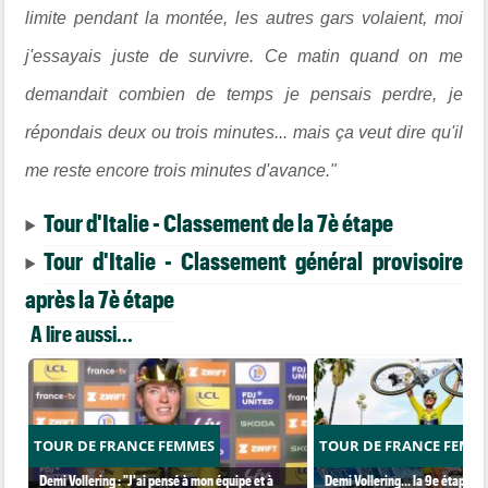
limite pendant la montée, les autres gars volaient, moi
j'essayais juste de survivre. Ce matin quand on me
demandait combien de temps je pensais perdre, je
répondais deux ou trois minutes... mais ça veut dire qu'il
me reste encore trois minutes d'avance."
Tour d'Italie - Classement de la 7è étape
Tour d'Italie - Classement général provisoire
après la 7è étape
A lire aussi...
TOUR DE FRANCE FEMMES
TOUR DE FRANCE FEMM
Demi Vollering : "J'ai pensé à mon équipe et à
Demi Vollering... la 9e étape et