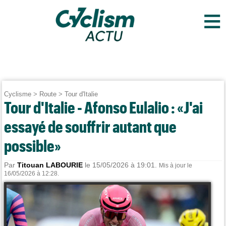
≡
Cyclisme
>
Route
>
Tour d'Italie
Tour d'Italie - Afonso Eulalio : «J'ai
essayé de souffrir autant que
possible»
Par
Titouan LABOURIE
le 15/05/2026 à 19:01.
Mis à jour le
16/05/2026 à 12:28.