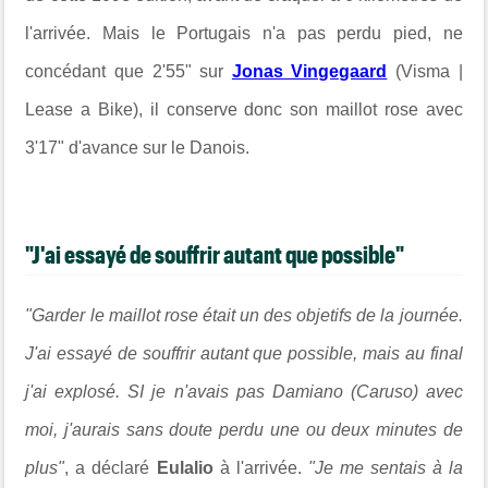
l'arrivée. Mais le Portugais n'a pas perdu pied, ne
concédant que 2'55" sur
Jonas Vingegaard
(Visma |
Lease a Bike), il conserve donc son maillot rose avec
3'17" d'avance sur le Danois.
"J'ai essayé de souffrir autant que possible"
"Garder le maillot rose était un des objetifs de la journée.
J'ai essayé de souffrir autant que possible, mais au final
j'ai explosé. SI je n'avais pas Damiano (Caruso) avec
moi, j'aurais sans doute perdu une ou deux minutes de
plus"
, a déclaré
Eulalio
à l'arrivée.
"Je me sentais à la