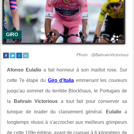
GIRO
Photo : @BahrainVictorious
Afonso Eulalio
a fait honneur à son maillot rose. Sur
cette 7e étape du
Giro d'Italia
emmenant les coureurs
jusqu'au sommet du terrible Blockhaus, le Portugais de
la
Bahrain Victorious
a tout fait pour conserver sa
tunique de leader du classement général.
Eulalio
a
longtemps réussi à s'accrocher aux meilleurs grimpeurs
de cette 109e édition, avant de craquer à 6 kilomètres de