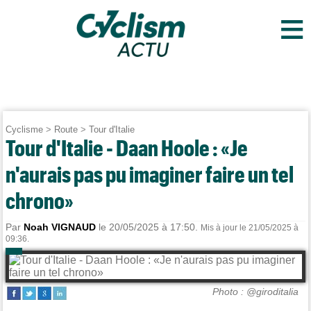
≡
Cyclisme
>
Route
>
Tour d'Italie
Tour d'Italie - Daan Hoole : «Je
n'aurais pas pu imaginer faire un tel
chrono»
Par
Noah VIGNAUD
le 20/05/2025 à 17:50.
Mis à jour le 21/05/2025 à
09:36.
Photo : @giroditalia