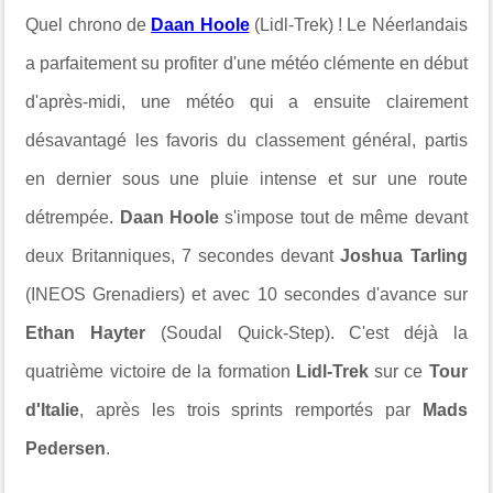
Quel chrono de
Daan Hoole
(Lidl-Trek) ! Le Néerlandais
a parfaitement su profiter d'une météo clémente en début
d'après-midi, une météo qui a ensuite clairement
désavantagé les favoris du classement général, partis
en dernier sous une pluie intense et sur une route
détrempée.
Daan Hoole
s'impose tout de même devant
deux Britanniques, 7 secondes devant
Joshua Tarling
(INEOS Grenadiers) et avec 10 secondes d'avance sur
Ethan Hayter
(Soudal Quick-Step). C'est déjà la
quatrième victoire de la formation
Lidl-Trek
sur ce
Tour
d'Italie
, après les trois sprints remportés par
Mads
Pedersen
.