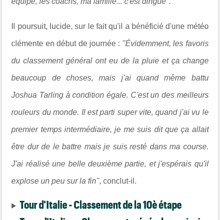
équipe, les coachs, ma famille... c'est dingue".
Il poursuit, lucide, sur le fait qu'il a bénéficié d'une météo
clémente en début de journée :
"Évidemment, les favoris
du classement général ont eu de la pluie et ça change
beaucoup de choses, mais j'ai quand même battu
Joshua Tarling à condition égale. C'est un des meilleurs
rouleurs du monde. Il est parti super vite, quand j'ai vu le
premier temps intermédiaire, je me suis dit que ça allait
être dur de le battre mais je suis resté dans ma course.
J'ai réalisé une belle deuxième partie, et j'espérais qu'il
explose un peu sur la fin"
, conclut-il.
Tour d'Italie - Classement de la 10è étape