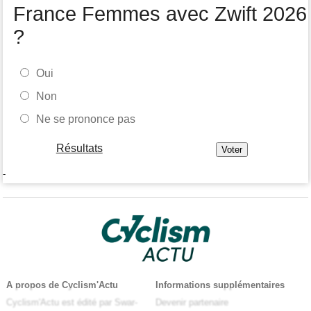
France Femmes avec Zwift 2026
?
Oui
Non
Ne se prononce pas
Résultats
-
A propos de Cyclism'Actu
Informations supplémentaires
Cyclism'Actu est édité par Swar-
Devenir partenaire