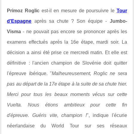
Primoz Roglic
est-il en mesure de poursuivre le
Tour
d'Espagne
après sa chute ? Son équipe -
Jumbo-
Visma
-
ne pouvait pas encore se prononcer après les
examens effectués après la 16e étape, mardi soir
. La
décision a ainsi été prise ce mercredi matin. Et elle est
définitive : l'ancien champion de Slovénie doit quitter
l'épreuve ibérique. "
Malheureusement, Roglic ne sera
pas au départ de la 17e étape à la suite de sa chute hier.
Merci pour tous les beaux moments vécus sur cette
Vuelta. Nous étions ambitieux pour cette fin
d'épreuve.
Guéris vite, champion !
"
, indique
l'écurie
néerlandaise du World Tour
sur ses réseaux