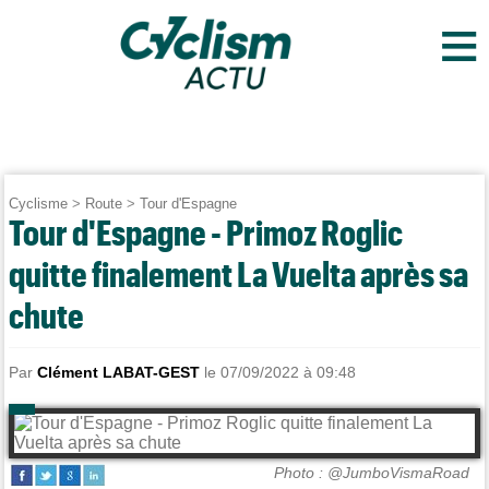
≡
Cyclisme
>
Route
>
Tour d'Espagne
Tour d'Espagne - Primoz Roglic
quitte finalement La Vuelta après sa
chute
Par
Clément LABAT-GEST
le 07/09/2022 à 09:48
Photo : @JumboVismaRoad