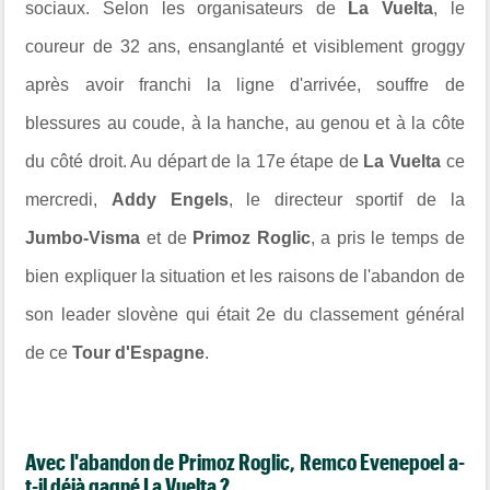
sociaux.
Selon les organisateurs de
La Vuelta
, le
coureur de 32 ans, ensanglanté et visiblement groggy
après avoir franchi la ligne d'arrivée, souffre de
blessures au coude, à la hanche, au genou et à la côte
du côté droit. Au départ de la 17e étape de
La Vuelta
ce
mercredi,
Addy Engels
, le directeur sportif de la
Jumbo-Visma
et de
Primoz Roglic
, a pris le temps de
bien expliquer la situation et les raisons de l'abandon de
son leader slovène qui était 2e du classement général
de ce
Tour d'Espagne
.
Avec l'abandon de Primoz Roglic, Remco Evenepoel a-
t-il déjà gagné La Vuelta ?