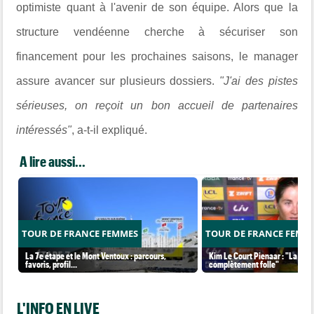
optimiste quant à l'avenir de son équipe. Alors que la
structure vendéenne cherche à sécuriser son
financement pour les prochaines saisons, le manager
assure avancer sur plusieurs dossiers.
"J'ai des pistes
sérieuses, on reçoit un bon accueil de partenaires
intéressés"
, a-t-il expliqué.
A lire aussi...
TOUR DE FRANCE FEMMES
TOUR DE FRANCE FEMM
La 7e étape et le Mont Ventoux : parcours,
Kim Le Court Pienaar : "La cour
favoris, profil…
complètement folle"
L'INFO EN LIVE