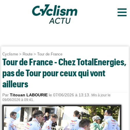
≡
Cyclisme
>
Route
>
Tour de France
Tour de France - Chez TotalEnergies,
pas de Tour pour ceux qui vont
ailleurs
Par
Titouan LABOURIE
le 07/06/2026 à 13:13.
Mis à jour le
09/06/2026 à 09:41.