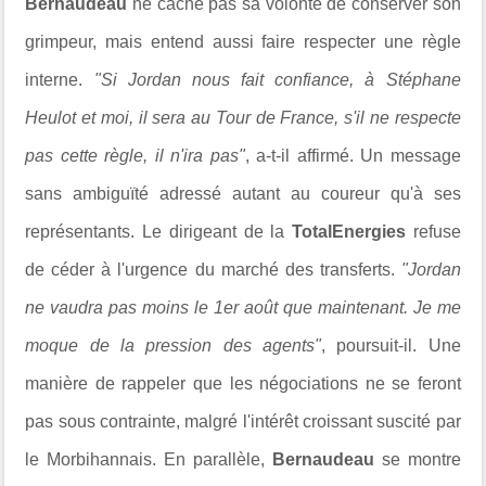
Bernaudeau
ne cache pas sa volonté de conserver son
grimpeur, mais entend aussi faire respecter une règle
interne.
"Si Jordan nous fait confiance, à Stéphane
Heulot et moi, il sera au Tour de France, s'il ne respecte
pas cette règle, il n'ira pas"
, a-t-il affirmé. Un message
sans ambiguïté adressé autant au coureur qu'à ses
représentants. Le dirigeant de la
TotalEnergies
refuse
de céder à l'urgence du marché des transferts.
"Jordan
ne vaudra pas moins le 1er août que maintenant. Je me
moque de la pression des agents"
, poursuit-il. Une
manière de rappeler que les négociations ne se feront
pas sous contrainte, malgré l'intérêt croissant suscité par
le Morbihannais. En parallèle,
Bernaudeau
se montre