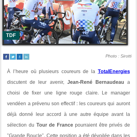
TDF
Photo : Sirotti
À l’heure où plusieurs coureurs de la
TotalEnergies
discutent de leur avenir,
Jean-René Bernaudeau
a
choisi de fixer une ligne rouge claire. Le manager
vendéen a prévenu son effectif : les coureurs qui auront
déjà donné leur accord à une autre équipe avant la
sélection du
Tour de France
pourraient être privés de
"Grande Boucle". Cette position a été dévoilée dans les