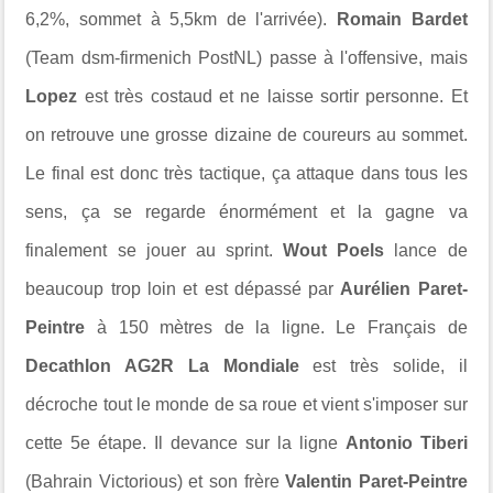
6,2%, sommet à 5,5km de l'arrivée).
Romain Bardet
(Team dsm-firmenich PostNL) passe à l'offensive, mais
Lopez
est très costaud et ne laisse sortir personne. Et
on retrouve une grosse dizaine de coureurs au sommet.
Le final est donc très tactique, ça attaque dans tous les
sens, ça se regarde énormément et la gagne va
finalement se jouer au sprint.
Wout Poels
lance de
beaucoup trop loin et est dépassé par
Aurélien Paret-
Peintre
à 150 mètres de la ligne. Le Français de
Decathlon AG2R La Mondiale
est très solide, il
décroche tout le monde de sa roue et vient s'imposer sur
cette 5e étape. Il devance sur la ligne
Antonio Tiberi
(Bahrain Victorious) et son frère
Valentin Paret-Peintre