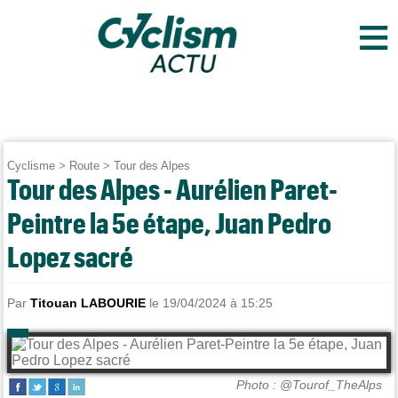
≡
Cyclisme
>
Route
>
Tour des Alpes
Tour des Alpes - Aurélien Paret-
Peintre la 5e étape, Juan Pedro
Lopez sacré
Par
Titouan LABOURIE
le 19/04/2024 à 15:25
Photo : @Tourof_TheAlps