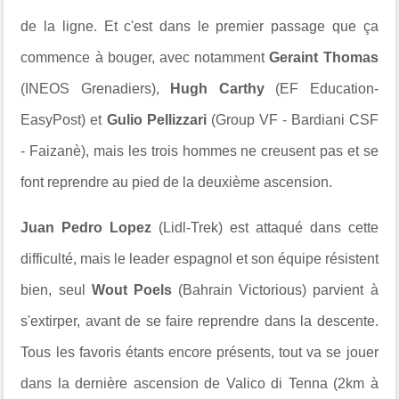
de la ligne. Et c'est dans le premier passage que ça
commence à bouger, avec notamment
Geraint Thomas
(INEOS Grenadiers),
Hugh Carthy
(EF Education-
EasyPost) et
Gulio Pellizzari
(Group VF - Bardiani CSF
- Faizanè), mais les trois hommes ne creusent pas et se
font reprendre au pied de la deuxième ascension.
Juan Pedro Lopez
(Lidl-Trek) est attaqué dans cette
difficulté, mais le leader espagnol et son équipe résistent
bien, seul
Wout Poels
(Bahrain Victorious) parvient à
s'extirper, avant de se faire reprendre dans la descente.
Tous les favoris étants encore présents, tout va se jouer
dans la dernière ascension de Valico di Tenna (2km à