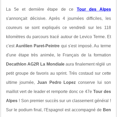
La 5e et dernière étape de ce
Tour des Alpes
s'annonçait décisive. Après 4 journées difficiles, les
coureurs se sont expliqués ce vendredi sur les 118
kilomètres du parcours tracé autour de Levico Terme. Et
c'est
Aurélien Paret-Peintre
qui s'est imposé. Au terme
d'une étape très animée, le Français de la formation
Decathlon AG2R La Mondiale
aura finalement réglé un
petit groupe de favoris au sprint. Très costaud sur cette
ultime journée,
Juan Pedro Lopez
conserve lui son
maillot vert de leader et remporte donc ce 47e
Tour des
Alpes
! Son premier succès sur un classement général !
Sur le podium final, l'Espagnol est accompagné de
Ben