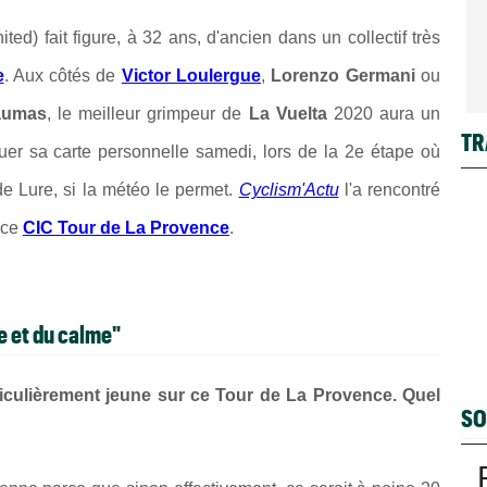
d) fait figure, à 32 ans, d'ancien dans un collectif très
e
. Aux côtés de
Victor Loulergue
,
Lorenzo Germani
ou
aumas
, le meilleur grimpeur de
La Vuelta
2020 aura un
TR
jouer sa carte personnelle samedi, lors de la 2e étape où
e Lure, si la météo le permet.
Cyclism'Actu
l'a rencontré
 ce
CIC Tour de La Provence
.
e et du calme"
culièrement jeune sur ce Tour de La Provence. Quel
SO