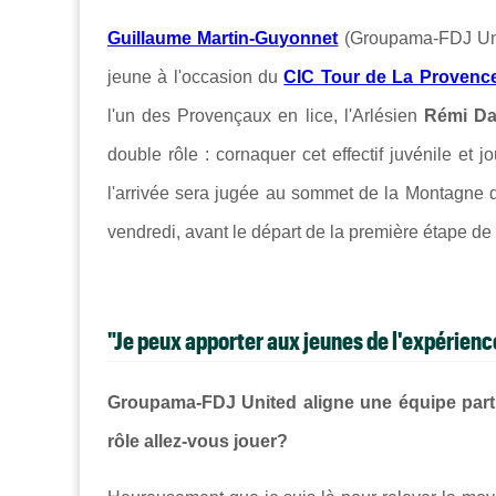
Guillaume Martin-Guyonnet
(Groupama-FDJ Unite
jeune à l'occasion du
CIC Tour de La Provenc
l'un des Provençaux en lice, l'Arlésien
Rémi D
double rôle : cornaquer cet effectif juvénile et 
l'arrivée sera jugée au sommet de la Montagne d
vendredi, avant le départ de la première étape de
"Je peux apporter aux jeunes de l'expérienc
Groupama-FDJ United aligne une équipe parti
rôle allez-vous jouer?