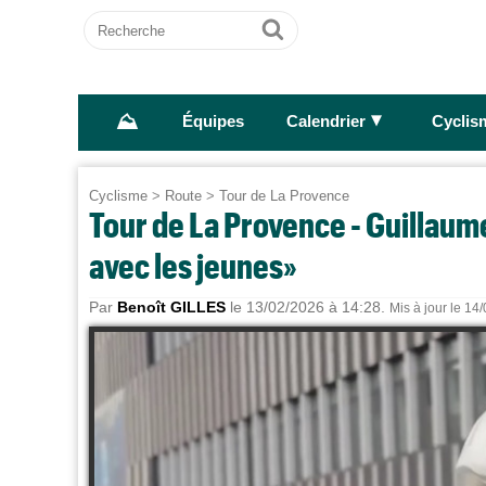
Recherche
Ok
⛰
►
Équipes
Calendrier
Cyclis
Cyclisme
>
Route
>
Tour de La Provence
Tour de La Provence - Guillaume
avec les jeunes»
Par
Benoît GILLES
le 13/02/2026 à 14:28.
Mis à jour le 14