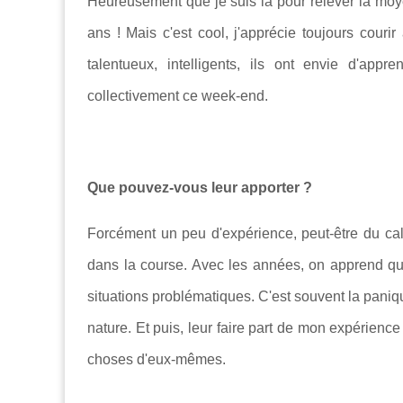
Heureusement que je suis là pour relever la moy
ans ! Mais c'est cool, j'apprécie toujours courir
talentueux, intelligents, ils ont envie d'app
collectivement ce week-end.
Que pouvez-vous leur apporter ?
Forcément un peu d'expérience, peut-être du ca
dans la course. Avec les années, on apprend que
situations problématiques. C'est souvent la paniq
nature. Et puis, leur faire part de mon expérienc
choses d'eux-mêmes.