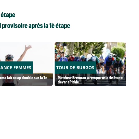
è étape
provisoire après la 1è étape
RANCE FEMMES
TOUR DE BURGOS
ma fait coup double sur la 7e
Matthew Brennan a remporté la 4e étape
devant Pithie