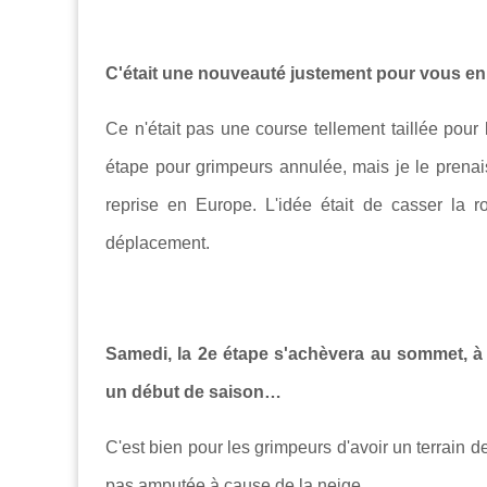
C'était une nouveauté justement pour vous en
Ce n'était pas une course tellement taillée pour 
étape pour grimpeurs annulée, mais je le prenai
reprise en Europe. L'idée était de casser la ro
déplacement.
Samedi, la 2e étape s'achèvera au sommet, à
un début de saison…
C'est bien pour les grimpeurs d'avoir un terrain d
pas amputée à cause de la neige.