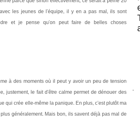
enne parce que sinon effectivement, ce serait à peine 20
 avec les jeunes de l'équipe, il y en a pas mal, ils sont
rendre et je pense qu'on peut faire de belles choses
lme à des moments où il peut y avoir un peu de tension
-
, justement, le fait d'être calme permet de dénouer des
ue qui crée elle-même la panique. En plus, c'est plutôt ma
e plus généralement. Mais bon, ils savent déjà pas mal de