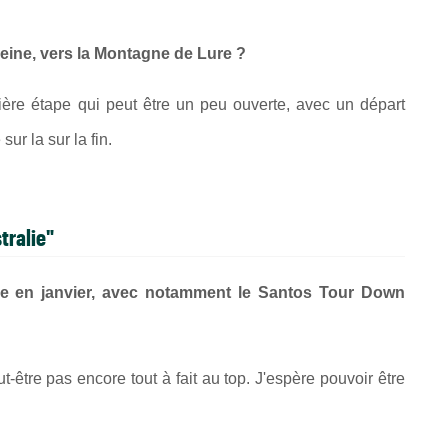
reine, vers la Montagne de Lure ?
ère étape qui peut être un peu ouverte, avec un départ
sur la sur la fin.
stralie"
lie en janvier, avec notamment le Santos Tour Down
t-être pas encore tout à fait au top. J'espère pouvoir être