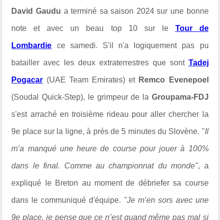
David Gaudu
a terminé sa saison 2024 sur une bonne
note et avec un beau top 10
sur le
Tour de
Lombardie
ce samedi. S'il n'a logiquement pas pu
batailler avec les deux extraterrestres que sont
Tadej
Pogacar
(UAE Team Emirates) et
Remco Evenepoel
(Soudal Quick-Step), le grimpeur de la
Groupama-FDJ
s'est arraché en troisième rideau pour aller chercher la
9e place sur la ligne, à près de 5 minutes du Slovène. "
Il
m’a manqué une heure de course pour jouer à 100%
dans le final.
Comme au championnat du monde
"
, a
expliqué le Breton au moment de débriefer sa course
dans le communiqué d'équipe.
"
Je m’en sors avec une
9e place, je pense que ce n’est quand même pas mal si