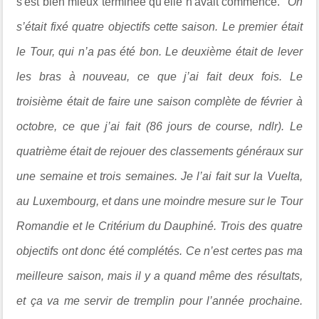
s'est bien mieux terminée qu'elle n'avait commencé. "
On
s’était fixé quatre objectifs cette saison.
Le premier était
le Tour, qui n’a pas été bon. Le deuxième était de lever
les bras à nouveau, ce que j’ai fait deux fois. Le
troisième était de faire une saison complète de février à
octobre, ce que j’ai fait (86 jours de course, ndlr). Le
quatrième était de rejouer des classements généraux sur
une semaine et trois semaines. Je l’ai fait sur la Vuelta,
au Luxembourg, et dans une moindre mesure sur le Tour
Romandie et le Critérium du Dauphiné. Trois des quatre
objectifs ont donc été complétés. Ce n’est certes pas ma
meilleure saison, mais il y a quand même des résultats,
et ça va me servir de tremplin pour l’année prochaine.