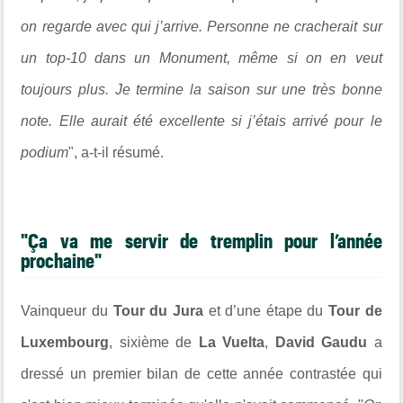
on regarde avec qui j’arrive. Personne ne cracherait sur
un top-10 dans un Monument, même si on en veut
toujours plus. Je termine la saison sur une très bonne
note. Elle aurait été excellente si j’étais arrivé pour le
podium
", a-t-il résumé.
"
Ça
va me servir de tremplin pour l’année
prochaine"
Vainqueur du
Tour du Jura
et d’une étape du
Tour de
Luxembourg
, sixième de
La Vuelta
,
David Gaudu
a
dressé un premier bilan de cette année contrastée qui