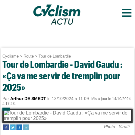
≡
Cyclisme
>
Route
>
Tour de Lombardie
Tour de Lombardie - David Gaudu :
«Ça va me servir de tremplin pour
2025»
Par
Arthur DE SMEDT
le 13/10/2024 à 11:09.
Mis à jour le 14/10/2024
à 17:23.
Photo : Sirotti