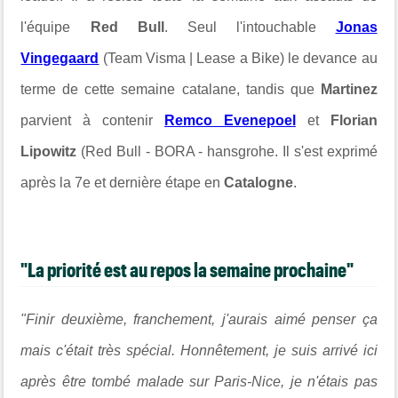
l'équipe
Red Bull
. Seul l'intouchable
Jonas
Vingegaard
(Team Visma | Lease a Bike) le devance au
terme de cette semaine catalane, tandis que
Martinez
parvient à contenir
Remco Evenepoel
et
Florian
Lipowitz
(Red Bull - BORA - hansgrohe. Il s'est exprimé
après la 7e et dernière étape en
Catalogne
.
"La priorité est au repos la semaine prochaine"
"Finir deuxième, franchement, j'aurais aimé penser ça
mais c'était très spécial. Honnêtement, je suis arrivé ici
après être tombé malade sur Paris-Nice, je n'étais pas