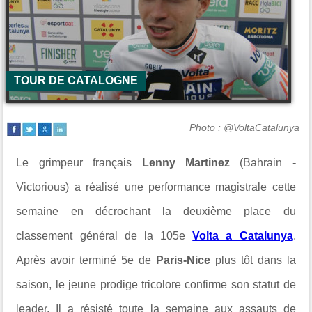
TOUR DE CATALOGNE
Photo : @VoltaCatalunya
Le grimpeur français
Lenny Martinez
(Bahrain -
Victorious) a réalisé une performance magistrale cette
semaine en décrochant la deuxième place du
classement général de la 105e
Volta a Catalunya
.
Après avoir terminé 5e de
Paris-Nice
plus tôt dans la
saison, le jeune prodige tricolore confirme son statut de
leader. Il a résisté toute la semaine aux assauts de