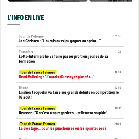
L'INFO EN LIVE
Tour de Pologne
11:50
Jan Christen : "J'aurais aussi pu gagner au sprint..."
Transfert
11:28
Lotto-Intermarché va faire passer pro trois jeunes de sa
formation
Tour de France Femmes
11:04
Demi Vollering : "J'aurais dû essayer plus tôt..."
Route
10:56
Émilien Jacquelin va faire ses grands débuts en compétition le
16 août !
Tour de France Femmes
10:33
Reusser : "On s'est trop regardées... tellement stupide"
Tour de France Femmes
10:08
La 8e étape… pour les puncheuses ou les sprinteuses ?