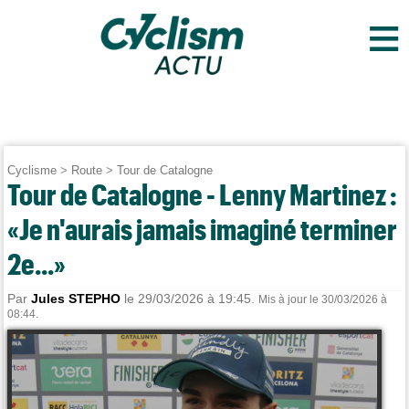
≡
Cyclisme
>
Route
>
Tour de Catalogne
Tour de Catalogne - Lenny Martinez :
«Je n'aurais jamais imaginé terminer
2e...»
Par
Jules STEPHO
le 29/03/2026 à 19:45.
Mis à jour le 30/03/2026 à
08:44.