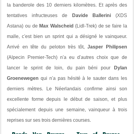
la banderole des 10 derniers kilomètres. Et après des
tentatives infructeuses de
Davide Ballerini
(XDS
Astana) ou de
Max Walscheid
(Lidl-Trek) de se faire la
malle, c'est bien un sprint qui a désigné le vainqueur.
Arrivé en tête du peloton très tôt,
Jasper Philipsen
(Alpecin Premier-Tech) n'a eu d'autres choix que de
lancer le sprint de loin, du pain béni pour
Dylan
Groenewegen
qui n'a pas hésité à le sauter dans les
derniers mètres. Le Néerlandais confirme ainsi son
excellente forme depuis le début de saison, et plus
spécialement depuis une semaine, vainqueur à trois
reprises sur ses trois dernières courses.