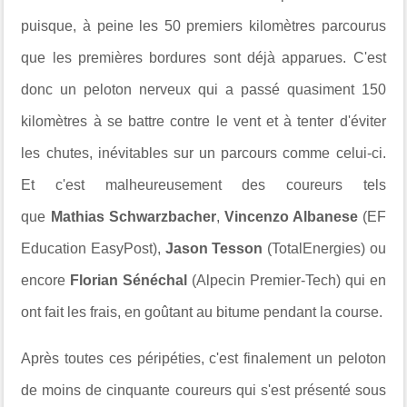
puisque, à peine les 50 premiers kilomètres parcourus
que les premières bordures sont déjà apparues. C'est
donc un peloton nerveux qui a passé quasiment 150
kilomètres à se battre contre le vent et à tenter d'éviter
les chutes, inévitables sur un parcours comme celui-ci.
Et c'est malheureusement des coureurs tels
que
Mathias Schwarzbacher
,
Vincenzo Albanese
(EF
Education EasyPost),
Jason Tesson
(TotalEnergies) ou
encore
Florian Sénéchal
(Alpecin Premier-Tech) qui en
ont fait les frais, en goûtant au bitume pendant la course.
Après toutes ces péripéties, c'est finalement un peloton
de moins de cinquante coureurs qui s'est présenté sous