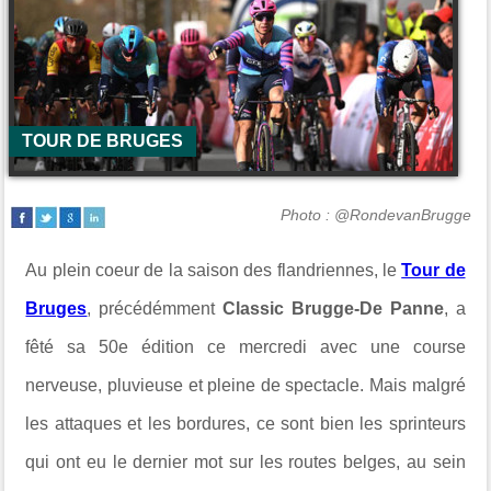
TOUR DE BRUGES
Photo : @RondevanBrugge
Au plein coeur de la saison des flandriennes, le
Tour de
Bruges
, précédémment
Classic Brugge-De Panne
, a
fêté sa 50e édition ce mercredi avec une course
nerveuse, pluvieuse et pleine de spectacle. Mais malgré
les attaques et les bordures, ce sont bien les sprinteurs
qui ont eu le dernier mot sur les routes belges, au sein