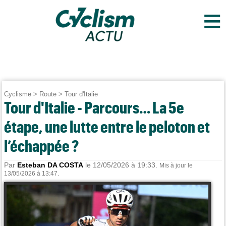
≡
Cyclisme
>
Route
>
Tour d'Italie
Tour d'Italie - Parcours… La 5e
étape, une lutte entre le peloton et
l’échappée ?
Par
Esteban DA COSTA
le 12/05/2026 à 19:33.
Mis à jour le
13/05/2026 à 13:47.