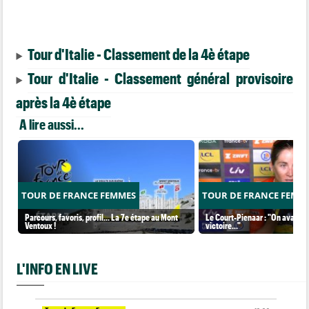
Tour d'Italie - Classement de la 4è étape
Tour d'Italie - Classement général provisoire
après la 4è étape
A lire aussi...
TOUR DE FRANCE FEMMES
TOUR DE FRANCE FEMM
Parcours, favoris, profil… La 7e étape au Mont
Le Court-Pienaar : "On avait be
Ventoux !
victoire..."
L'INFO EN LIVE