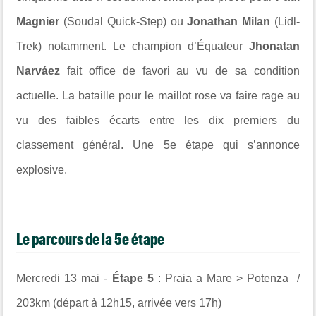
Magnier
(
Soudal Quick-Step
) ou
Jonathan Milan
(
Lidl-
Trek
) notamment. Le champion d’Équateur
Jhonatan
Narváez
fait office de favori au vu de sa condition
actuelle. La bataille pour le maillot rose va faire rage au
vu des faibles écarts entre les dix premiers du
classement général. Une 5e étape qui s’annonce
explosive.
Le parcours de la 5e étape
Mercredi 13 mai -
Étape 5
:
Praia a Mare
>
Potenza
/
203km (départ à 12h15, arrivée vers 17h)