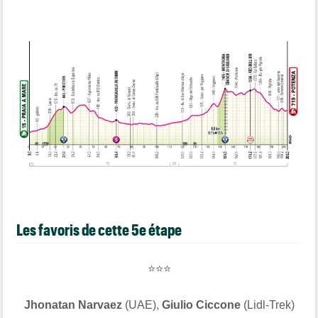
Les favoris de cette 5e étape
⭐⭐⭐
Jhonatan Narvaez
(UAE),
Giulio Ciccone
(Lidl-Trek)