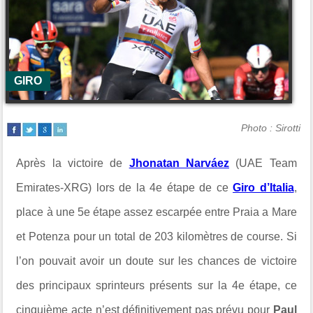
GIRO
Photo : Sirotti
Après la victoire de
Jhonatan Narváez
(
UAE Team
Emirates-XRG
) lors de la 4e étape de ce
Giro d’Italia
,
place à une 5e étape assez escarpée entre
Praia a Mare
et
Potenza
pour un total de 203 kilomètres de course. Si
l’on pouvait avoir un doute sur les chances de victoire
des principaux sprinteurs présents sur la 4e étape, ce
cinquième acte n’est définitivement pas prévu pour
Paul