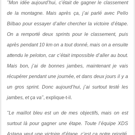
"Mon idée aujourd’hui, c’était de gagner le classement
de la montagne. Mais après ça, j’ai parlé avec Pello
Bilbao pour essayer d’aller chercher la victoire d’étape.
On a remporté deux sprints pour le classement, puis
après pendant 10 km on a tout donné, mais on a ensuite
attendu le peloton, car c’était impossible d’aller au bout.
Mais bon, j’ai de bonnes jambes, maintenant je vais
récupérer pendant une journée, et dans deux jours il y a
un gros sprint. Donc aujourd’hui, j’ai surtout testé les
jambes, et ça va"
, explique-t-il.
"Le maillot bleu est un de mes objectifs, mais on est
surtout là pour gagner une étape. Toute l’équipe XDS
Astana veut une victoire d’étape, c’est ça notre priorité.