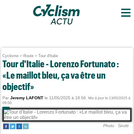
≡
Cyclisme
>
Route
>
Tour d'Italie
Tour d'Italie - Lorenzo Fortunato :
«Le maillot bleu, ça va être un
objectif»
Par
Jeremy LAFONT
le 11/05/2025 à 18:56.
Mis à jour le 13/05/2025 à
09:00.
Photo : Sirotti