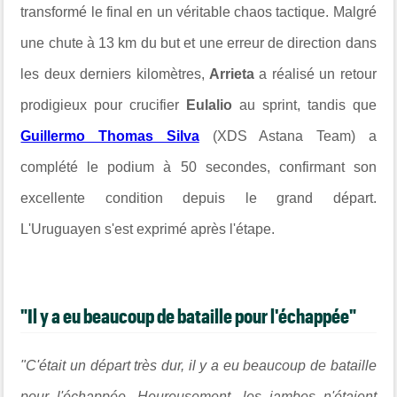
transformé le final en un véritable chaos tactique. Malgré
une chute à 13 km du but et une erreur de direction dans
les deux derniers kilomètres,
Arrieta
a réalisé un retour
prodigieux pour crucifier
Eulalio
au sprint, tandis que
Guillermo Thomas Silva
(XDS Astana Team) a
complété le podium à 50 secondes, confirmant son
excellente condition depuis le grand départ.
L'Uruguayen s'est exprimé après l'étape.
"Il y a eu beaucoup de bataille pour l'échappée"
"C'était un départ très dur, il y a eu beaucoup de bataille
pour l'échappée. Heureusement, les jambes n'étaient