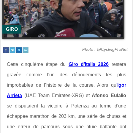
GIRO
Photo : @CyclingProNet
Cette cinquième étape du
Giro d’Italia 2026
restera
gravée comme l’un des dénouements les plus
improbables de l’histoire de la course. Alors qu'
Igor
Arrieta
(UAE Team Emirates-XRG) et
Afonso Eulalio
se disputaient la victoire à Potenza au terme d'une
échappée marathon de 203 km, une série de chutes et
une erreur de parcours sous une pluie battante ont