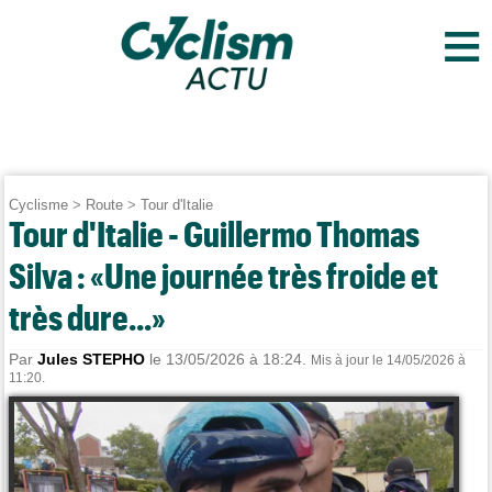
≡
Cyclisme
>
Route
>
Tour d'Italie
Tour d'Italie - Guillermo Thomas
Silva : «Une journée très froide et
très dure...»
Par
Jules STEPHO
le 13/05/2026 à 18:24.
Mis à jour le 14/05/2026 à
11:20.