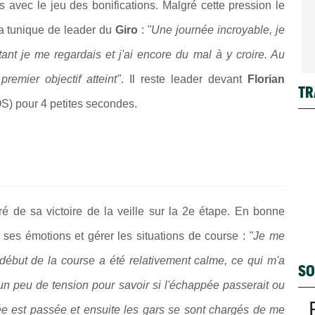
s avec le jeu des bonifications. Malgré cette pression le
a tunique de leader du
Giro
:
"Une journée incroyable, je
ant je me regardais et j'ai encore du mal à y croire. Au
premier objectif atteint"
. Il reste leader devant
Florian
TR
) pour 4 petites secondes.
é de sa victoire de la veille sur la 2e étape. En bonne
 ses émotions et gérer les situations de course :
"Je me
e début de la course a été relativement calme, ce qui m'a
SO
u un peu de tension pour savoir si l'échappée passerait ou
ée est passée et ensuite les gars se sont chargés de me