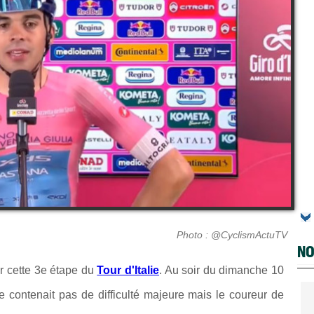
Photo : @CyclismActuTV
NO
ur cette 3e étape du
Tour d'Italie
. Au soir du dimanche 10
e contenait pas de difficulté majeure mais le coureur de