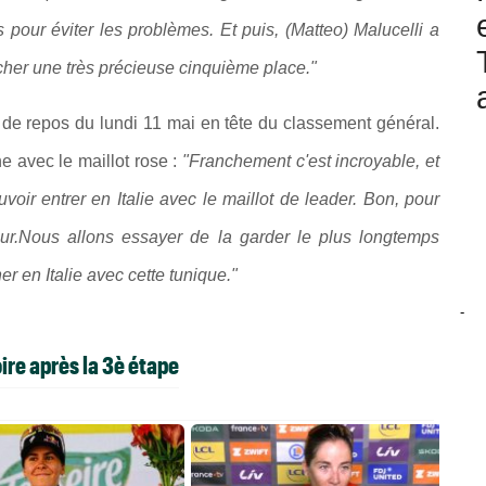
 pour éviter les problèmes. Et puis, (Matteo) Malucelli a
ocher une très précieuse cinquième place."
 de repos du lundi 11 mai en tête du classement général.
nne avec le maillot rose :
"Franchement c'est incroyable, et
oir entrer en Italie avec le maillot de leader. Bon, pour
jour.Nous allons essayer de la garder le plus longtemps
er en Italie avec cette tunique."
-
ire après la 3è étape