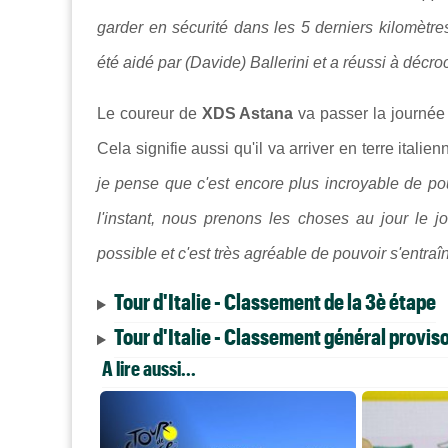
garder en sécurité dans les 5 derniers kilomètres
été aidé par (Davide) Ballerini et a réussi à décr
Le coureur de
XDS Astana
va passer la journée
Cela signifie aussi qu'il va arriver en terre italie
je pense que c'est encore plus incroyable de pouv
l'instant, nous prenons les choses au jour le 
possible et c'est très agréable de pouvoir s'entraîn
Tour d'Italie - Classement de la 3è étape
Tour d'Italie - Classement général proviso
A lire aussi...