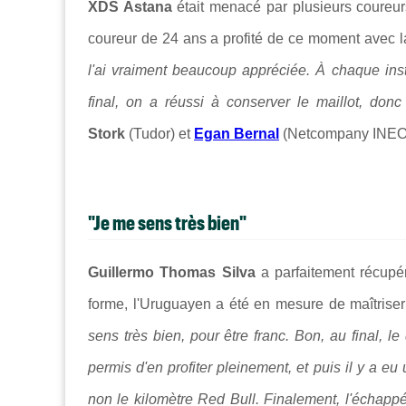
XDS Astana
était menacé par plusieurs coureur
coureur de 24 ans a profité de ce moment avec l
l'ai vraiment beaucoup appréciée. À chaque inst
final, on a réussi à conserver le maillot, donc 
Stork
(Tudor) et
Egan Bernal
(Netcompany INEOS
"Je me sens très bien"
Guillermo Thomas Silva
a parfaitement récupér
forme, l'Uruguayen a été en mesure de maîtriser
sens très bien, pour être franc. Bon, au final, l
permis d'en profiter pleinement, et puis il y a e
non le kilomètre Red Bull. Finalement, l'échapp