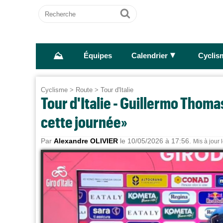
Recherche
Ok
⛰
►
Équipes
Calendrier
Cyclis
Cyclisme
>
Route
>
Tour d'Italie
Tour d'Italie - Guillermo Thomas
cette journée»
Par
Alexandre OLIVIER
le 10/05/2026 à 17:56.
Mis à jour 