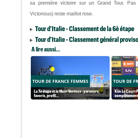
sa première victoire sur un Grand Tour. Pas
Victorious) reste maillot rose.
Tour d'Italie - Classement de la 6è étape
Tour d'Italie - Classement général proviso
A lire aussi...
TOUR DE FRANCE FEMMES
TOUR DE F
La 7e étape et le Mont Ventoux : parcours,
Kim Le Court P
favoris, profil…
complètement 