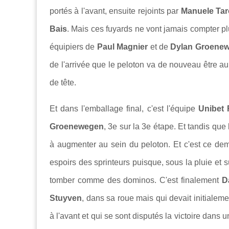
portés à l'avant, ensuite rejoints par
Manuele Tar
Bais
. Mais ces fuyards ne vont jamais compter p
équipiers de
Paul Magnier
et de
Dylan Groene
de l'arrivée que le peloton va de nouveau être a
de tête.
Et dans l'emballage final, c'est l'équipe
Unibet
Groenewegen
, 3e sur la 3e étape. Et tandis qu
à augmenter au sein du peloton. Et c'est ce dem
espoirs des sprinteurs puisque, sous la pluie et s
tomber comme des dominos. C'est finalement
D
Stuyven
, dans sa roue mais qui devait initialem
à l'avant et qui se sont disputés la victoire dans 