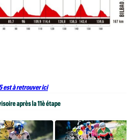
 est à retrouver ici
soire après la 11è étape