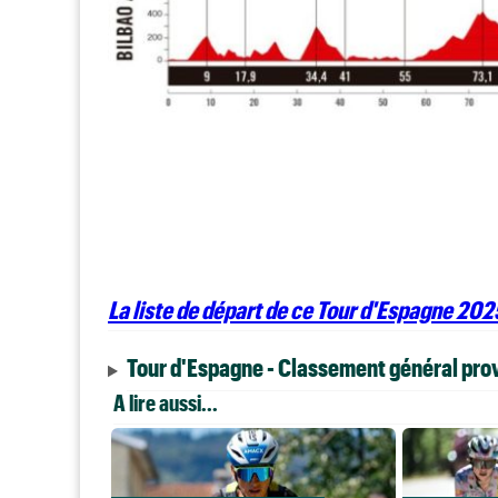
La liste de départ de ce Tour d'Espagne 2025
Tour d'Espagne - Classement général provi
A lire aussi...