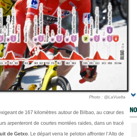
Photo : @LaVuelta
NO
xigeant de 167 kilomètres autour de Bilbao, au cœur des
rs arpenteront de courtes montées raides, dans un tracé
uit de Getxo
. Le départ verra le peloton affronter l’Alto de