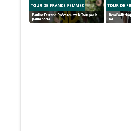
TOUR DE FRANCE FEMMES
TOUR DE F
Pauline Ferrand-Prévot quitte le Tour par la
Demi Vollering 
petite porte
tôt..."