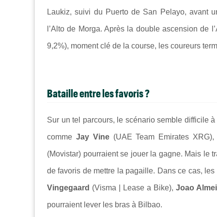
Laukiz, suivi du Puerto de San Pelayo, avant 
l’Alto de Morga. Après la double ascension de l’
9,2%), moment clé de la course, les coureurs term
Bataille entre les favoris ?
Sur un tel parcours, le scénario semble difficil
comme
Jay Vine
(UAE Team Emirates XRG)
(Movistar) pourraient se jouer la gagne. Mais le 
de favoris de mettre la pagaille. Dans ce cas, l
Vingegaard
(Visma | Lease a Bike),
Joao Alme
pourraient lever les bras à Bilbao.