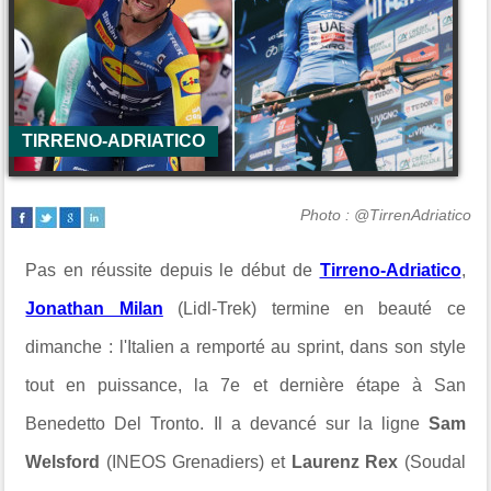
TIRRENO-ADRIATICO
Photo : @TirrenAdriatico
Pas en réussite depuis le début de
Tirreno-Adriatico
,
Jonathan Milan
(Lidl-Trek) termine en beauté ce
dimanche : l'Italien a remporté au sprint, dans son style
tout en puissance, la 7e et dernière étape à San
Benedetto Del Tronto.
Il a devancé sur la ligne
Sam
Welsford
(INEOS Grenadiers) et
Laurenz Rex
(Soudal