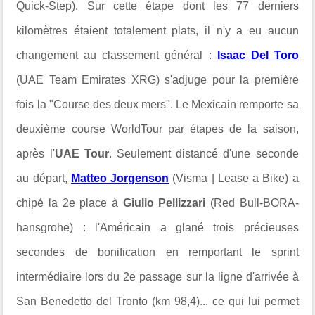
Quick-Step).
Sur cette étape dont les 77 derniers
kilomètres étaient totalement plats, il n'y a eu aucun
changement au classement général :
Isaac Del Toro
(UAE Team Emirates XRG) s'adjuge pour la première
fois la "Course des deux mers". Le Mexicain remporte sa
deuxième course WorldTour par étapes de la saison,
après l'
UAE Tour
. Seulement distancé d'une seconde
au départ,
Matteo Jorgenson
(Visma | Lease a Bike) a
chipé la 2e place à
Giulio Pellizzari
(Red Bull-BORA-
hansgrohe) : l'Américain a glané trois précieuses
secondes de bonification en remportant le sprint
intermédiaire lors du 2e passage sur la ligne d'arrivée à
San Benedetto del Tronto (km 98,4)... ce qui lui permet