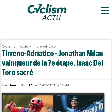
≡
Cyclisme
>
Route
>
Tirreno-Adriatico
Tirreno-Adriatico - Jonathan Milan
vainqueur de la 7e étape, Isaac Del
Toro sacré
Par
Benoît GILLES
le 15/03/2026 à 15:44