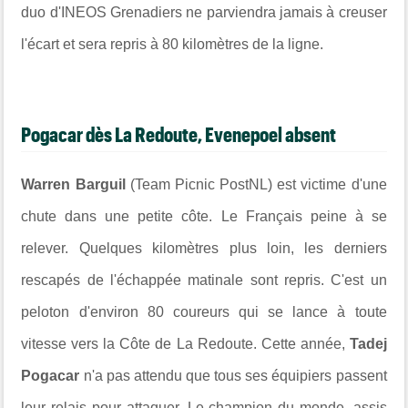
duo d'INEOS Grenadiers ne parviendra jamais à creuser
l'écart et sera repris à 80 kilomètres de la ligne.
Pogacar dès La Redoute, Evenepoel absent
Warren Barguil
(Team Picnic PostNL) est victime d'une
chute dans une petite côte. Le Français peine à se
relever. Quelques kilomètres plus loin, les derniers
rescapés de l'échappée matinale sont repris. C'est un
peloton d'environ 80 coureurs qui se lance à toute
vitesse vers la Côte de La Redoute. Cette année,
Tadej
Pogacar
n'a pas attendu que tous ses équipiers passent
leur relais pour attaquer. Le champion du monde, assis