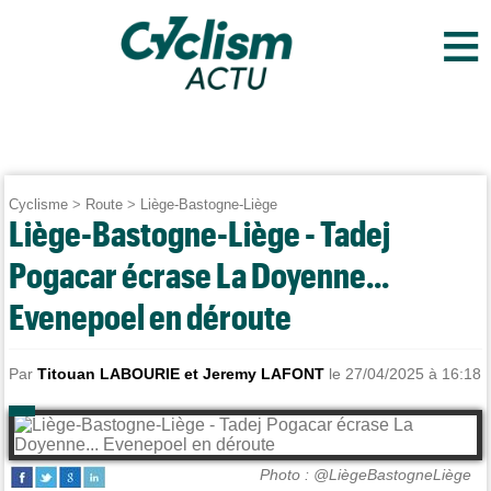
≡
Cyclisme
>
Route
>
Liège-Bastogne-Liège
Liège-Bastogne-Liège - Tadej
Pogacar écrase La Doyenne...
Evenepoel en déroute
Par
Titouan LABOURIE et Jeremy LAFONT
le 27/04/2025 à 16:18
Photo : @LiègeBastogneLiège