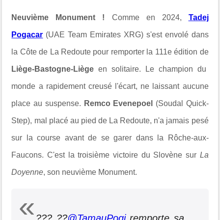
Neuvième Monument !
Comme en 2024,
Tadej
Pogacar
(UAE Team Emirates XRG) s'est envolé dans
la Côte de La Redoute pour remporter la 111e édition de
Liège-Bastogne-Liège
en solitaire. Le champion du
monde a rapidement creusé l'écart, ne laissant aucune
place au suspense.
Remco Evenepoel
(Soudal Quick-
Step), mal placé au pied de La Redoute, n'a jamais pesé
sur la course avant de se garer dans la Rôche-aux-
Faucons. C'est la troisième victoire du Slovène sur
La
Doyenne
, son neuvième Monument.
??? ??
@TamauPogi
remporte sa