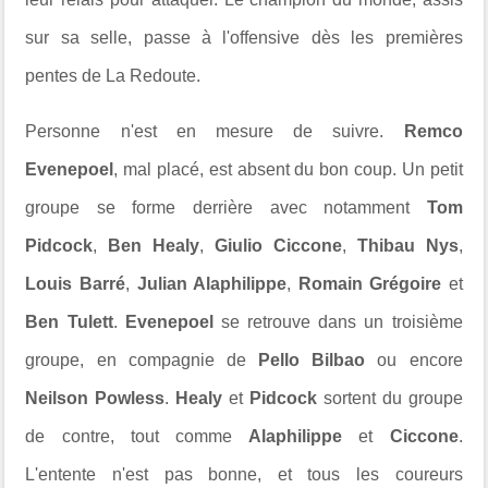
sur sa selle, passe à l'offensive dès les premières
pentes de La Redoute.
Personne n'est en mesure de suivre.
Remco
Evenepoel
, mal placé, est absent du bon coup. Un petit
groupe se forme derrière avec notamment
Tom
Pidcock
,
Ben Healy
,
Giulio Ciccone
,
Thibau Nys
,
Louis Barré
,
Julian Alaphilippe
,
Romain Grégoire
et
Ben Tulett
.
Evenepoel
se retrouve dans un troisième
groupe, en compagnie de
Pello Bilbao
ou encore
Neilson Powless
.
Healy
et
Pidcock
sortent du groupe
de contre, tout comme
Alaphilippe
et
Ciccone
.
L'entente n'est pas bonne, et tous les coureurs