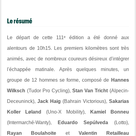
Le résumé
Le départ de cette 111ᵉ édition a été donné aux
alentours de 10h15. Les premiers kilomètres sont très
animés, avec de nombreux coureurs désireux d'intégrer
l'échappée matinale. Après quelques minutes, un
groupe de 12 hommes se forme, composé de
Hannes
Wilksch
(Tudor Pro Cycling),
Stan Van Tricht
(Alpecin-
Deceuninck),
Jack Haig
(Bahrain Victorious),
Sakarias
Koller Løland
(Uno-X Mobility),
Kamiel Bonneu
(Intermarché-Wanty),
Eduardo Sepúlveda
(Lotto),
Rayan Boulahoite
et
Valentin Retailleau