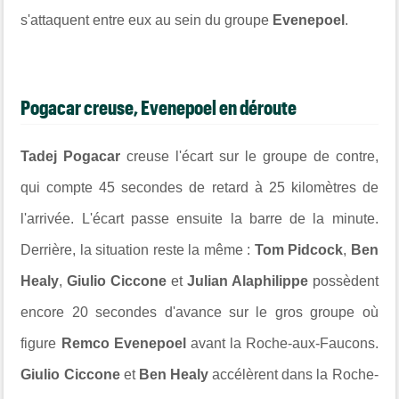
s'attaquent entre eux au sein du groupe
Evenepoel
.
Pogacar creuse, Evenepoel en déroute
Tadej Pogacar
creuse l'écart sur le groupe de contre,
qui compte 45 secondes de retard à 25 kilomètres de
l'arrivée. L'écart passe ensuite la barre de la minute.
Derrière, la situation reste la même :
Tom Pidcock
,
Ben
Healy
,
Giulio Ciccone
et
Julian Alaphilippe
possèdent
encore 20 secondes d'avance sur le gros groupe où
figure
Remco Evenepoel
avant la Roche-aux-Faucons.
Giulio Ciccone
et
Ben Healy
accélèrent dans la Roche-