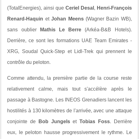
(TotalEnergies), ainsi que
Ceriel Desal
,
Henri-François
Renard-Haquin
et
Johan Meens
(Wagner Bazin WB),
sans oublier
Mathis Le Berre
(Arkéa-B&B Hotels).
Derrière, ce sont les formations UAE Team Emirates -
XRG, Soudal Quick-Step et Lidl-Trek qui prennent le
contrôle du peloton.
Comme attendu, la première partie de la course reste
relativement calme, mais tout s'accélère après le
passage à Bastogne. Les INEOS Grenadiers lancent les
hostilités à 130 kilomètres de l'arrivée, avec une attaque
conjointe de
Bob Jungels
et
Tobias Foss
. Derrière
eux, le peloton hausse progressivement le rythme. Le