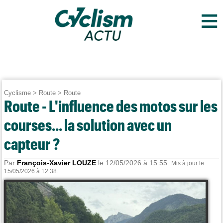
≡
Cyclisme
>
Route
>
Route
Route - L'influence des motos sur les
courses... la solution avec un
capteur ?
Par
François-Xavier LOUZE
le 12/05/2026 à 15:55.
Mis à jour le
15/05/2026 à 12:38.