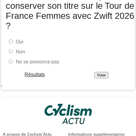
conserver son titre sur le Tour de
France Femmes avec Zwift 2026
?
Oui
Non
Ne se prononce pas
Résultats
-
A propos de Cyclism'Actu
Informations supplémentaires