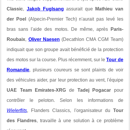
Classic
,
Jakob Fuglsang
assurait que
Mathieu van
der Poel
(Alpecin-Premier Tech) n'aurait pas levé les
bras sans l'aide des motos. De même, après
Paris-
Roubaix
,
Oliver Naesen
(Decathlon CMA CGM Team)
indiquait que son groupe avait bénéficié de la protection
des motos sur la course. Plus récemment, sur le
Tour de
Romandie
, plusieurs coureurs se sont plaints de voir
des véhicules aider, par leur protection au vent, l'équipe
UAE Team Emirates-XRG
de
Tadej Pogacar
pour
contrôler le peloton. Selon les informations de
Wielerflits
, Flanders Classics, l'organisateur du
Tour
des Flandres
, travaille à une solution à ce problème