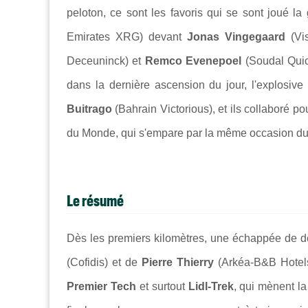
peloton, ce sont les favoris qui se sont joué la
Emirates XRG) devant
Jonas Vingegaard
(Vi
Deceuninck) et
Remco Evenepoel
(Soudal Quic
dans la dernière ascension du jour, l'explosive
Buitrago
(Bahrain Victorious), et ils collaboré p
du Monde, qui s'empare par la même occasion du 
Le résumé
Dès les premiers kilomètres, une échappée de 
(Cofidis) et de
Pierre Thierry
(Arkéa-B&B Hotels)
Premier Tech
et surtout
Lidl-Trek
, qui mènent la