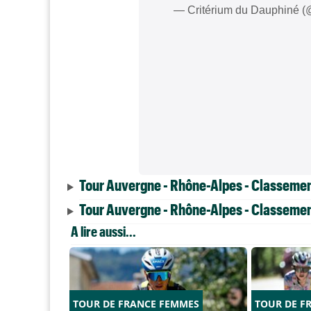
— Critérium du Dauphiné 
Tour Auvergne - Rhône-Alpes - Classement
Tour Auvergne - Rhône-Alpes - Classement
A lire aussi...
TOUR DE FRANCE FEMMES
TOUR DE F