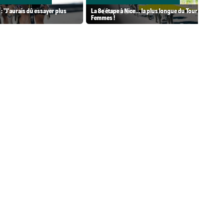
: "J'aurais dû essayer plus
La 8e étape à Nice… la plus longue du Tour
Femmes !