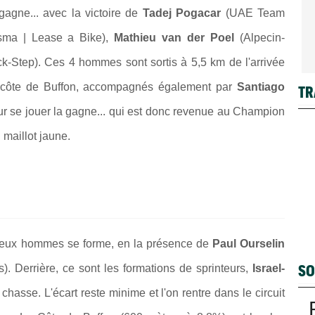
 gagne... avec la victoire de
Tadej Pogacar
(UAE Team
sma | Lease a Bike),
Mathieu van der Poel
(Alpecin-
k-Step). Ces 4 hommes sont sortis à 5,5 km de l'arrivée
côte de Buffon,
accompagnés également par
Santiago
TR
our se jouer la gagne... qui est donc revenue au Champion
maillot jaune.
deux hommes se forme, en la présence de
Paul Ourselin
SO
. Derrière, ce sont les formations de sprinteurs,
Israel-
 chasse. L'écart reste minime et l'on rentre dans le circuit