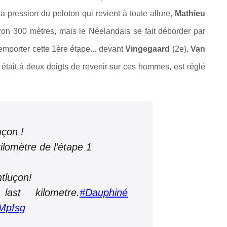
a pression du peloton qui revient à toute allure,
Mathieu
viron 300 mètres, mais le Néelandais se fait déborder par
remporter cette 1ère étape... devant
Vingegaard
(2e),
Van
i était à deux doigts de revenir sur ces hommes, est réglé
uçon !
ilomètre de l’étape 1
tluçon!
st kilometre.
#Dauphiné
RMpfsg