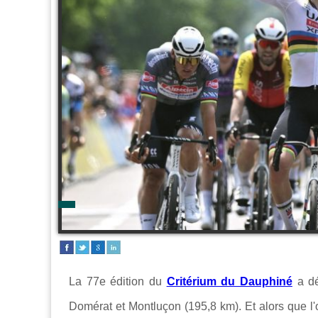
La 77e édition du
Critérium du Dauphiné
a dé
Domérat et Montluçon (195,8 km). Et alors que l'o