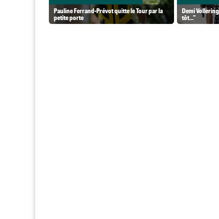
Pauline Ferrand-Prévot quitte le Tour par la
Demi Vollering 
petite porte
tôt..."