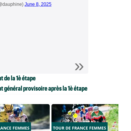
(@dauphine)
June 8, 2025
 de la 1è étape
 général provisoire après la 1è étape
RANCE FEMMES
TOUR DE FRANCE FEMMES