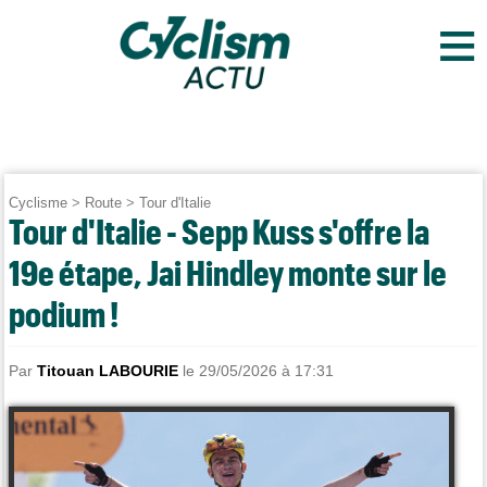
≡
Cyclisme
>
Route
>
Tour d'Italie
Tour d'Italie - Sepp Kuss s'offre la
19e étape, Jai Hindley monte sur le
podium !
Par
Titouan LABOURIE
le 29/05/2026 à 17:31