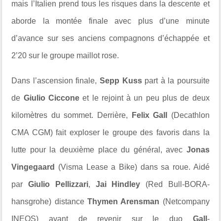
mais l’Italien prend tous les risques dans la descente et
aborde la montée finale avec plus d’une minute
d’avance sur ses anciens compagnons d’échappée et
2’20 sur le groupe maillot rose.
Dans l’ascension finale,
Sepp Kuss
part à la poursuite
de
Giulio Ciccone
et le rejoint à un peu plus de deux
kilomètres du sommet. Derrière,
Felix Gall
(Decathlon
CMA CGM) fait exploser le groupe des favoris dans la
lutte pour la deuxième place du général, avec
Jonas
Vingegaard
(Visma Lease a Bike) dans sa roue. Aidé
par
Giulio Pellizzari
,
Jai Hindley
(Red Bull-BORA-
hansgrohe) distance
Thymen Arensman
(Netcompany
INEOS) avant de revenir sur le duo
Gall
-