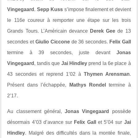
Vingegaard
.
Sepp Kuss
s’impose finalement et devient
le 116e coureur à remporter une étape sur les trois
Grands Tours. L’Américain devance
Derek Gee
de 13
secondes et
Giulio Ciccone
de 36 secondes.
Felix Gall
termine à 39 secondes, juste devant
Jonas
Vingegaard
, tandis que
Jai Hindley
prend la 6e place à
43 secondes et reprend 1’02 à
Thymen Arensman
.
Présent dans l’échappée,
Mathys Rondel
termine à
2’17.
Au classement général,
Jonas Vingegaard
possède
désormais 4’03 d’avance sur
Felix Gall
et 5’04 sur
Jai
Hindley
. Malgré des difficultés dans la montée finale,