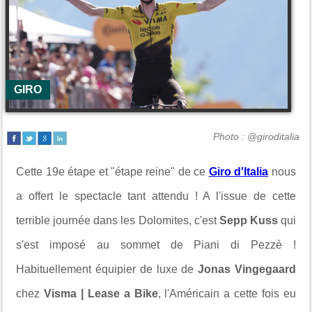
GIRO
Photo : @giroditalia
Cette 19e étape et "étape reine" de ce
Giro d'Italia
nous
a offert le spectacle tant attendu ! A l'issue de cette
terrible journée dans les Dolomites, c'est
Sepp Kuss
qui
s'est imposé au sommet de Piani di Pezzè !
Habituellement équipier de luxe de
Jonas Vingegaard
chez
Visma | Lease a Bike
, l'Américain a cette fois eu