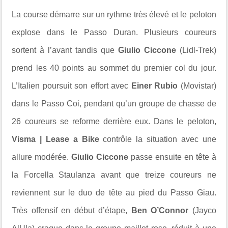
La course démarre sur un rythme très élevé et le peloton
explose dans le Passo Duran. Plusieurs coureurs
sortent à l’avant tandis que
Giulio Ciccone
(Lidl-Trek)
prend les 40 points au sommet du premier col du jour.
L’Italien poursuit son effort avec
Einer Rubio
(Movistar)
dans le Passo Coi, pendant qu’un groupe de chasse de
26 coureurs se reforme derrière eux. Dans le peloton,
Visma | Lease a Bike
contrôle la situation avec une
allure modérée.
Giulio Ciccone
passe ensuite en tête à
la Forcella Staulanza avant que treize coureurs ne
reviennent sur le duo de tête au pied du Passo Giau.
Très offensif en début d’étape,
Ben O’Connor
(Jayco