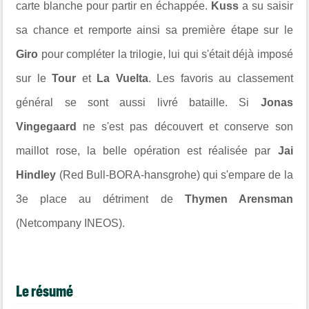
carte blanche pour partir en échappée.
Kuss
a su saisir
sa chance et remporte ainsi sa première étape sur le
Giro
pour compléter la trilogie, lui qui s'était déjà imposé
sur le
Tour
et
La Vuelta
. Les favoris au classement
général se sont aussi livré bataille. Si
Jonas
Vingegaard
ne s'est pas découvert et conserve son
maillot rose, la belle opération est réalisée par
Jai
Hindley
(Red Bull-BORA-hansgrohe) qui s'empare de la
3e place au détriment de
Thymen Arensman
(Netcompany INEOS).
Le résumé