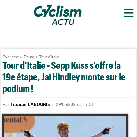
≡
Cyclisme
>
Route
>
Tour d'Italie
Tour d'Italie - Sepp Kuss s'offre la
19e étape, Jai Hindley monte sur le
podium !
Par
Titouan LABOURIE
le 29/05/2026 à 17:31