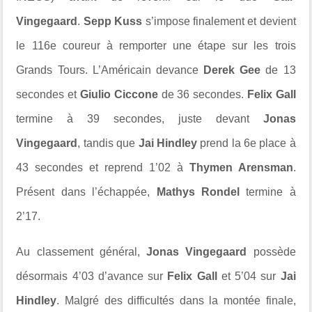
Vingegaard
.
Sepp Kuss
s’impose finalement et devient
le 116e coureur à remporter une étape sur les trois
Grands Tours. L’Américain devance
Derek Gee
de 13
secondes et
Giulio Ciccone
de 36 secondes.
Felix Gall
termine à 39 secondes, juste devant
Jonas
Vingegaard
, tandis que
Jai Hindley
prend la 6e place à
43 secondes et reprend 1’02 à
Thymen Arensman
.
Présent dans l’échappée,
Mathys Rondel
termine à
2’17.
Au classement général,
Jonas Vingegaard
possède
désormais 4’03 d’avance sur
Felix Gall
et 5’04 sur
Jai
Hindley
. Malgré des difficultés dans la montée finale,