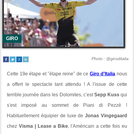
GIRO
Photo : @giroditalia
Cette 19e étape et "étape reine" de ce
Giro d'Italia
nous
a offert le spectacle tant attendu ! A l'issue de cette
terrible journée dans les Dolomites, c'est
Sepp Kuss
qui
s'est imposé au sommet de Piani di Pezzè !
Habituellement équipier de luxe de
Jonas Vingegaard
chez
Visma | Lease a Bike
, l'Américain a cette fois eu