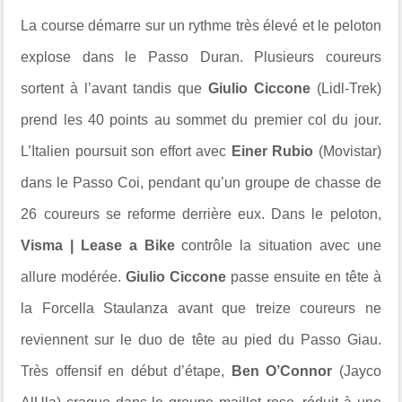
La course démarre sur un rythme très élevé et le peloton
explose dans le Passo Duran. Plusieurs coureurs
sortent à l’avant tandis que
Giulio Ciccone
(Lidl-Trek)
prend les 40 points au sommet du premier col du jour.
L’Italien poursuit son effort avec
Einer Rubio
(Movistar)
dans le Passo Coi, pendant qu’un groupe de chasse de
26 coureurs se reforme derrière eux. Dans le peloton,
Visma | Lease a Bike
contrôle la situation avec une
allure modérée.
Giulio Ciccone
passe ensuite en tête à
la Forcella Staulanza avant que treize coureurs ne
reviennent sur le duo de tête au pied du Passo Giau.
Très offensif en début d’étape,
Ben O’Connor
(Jayco