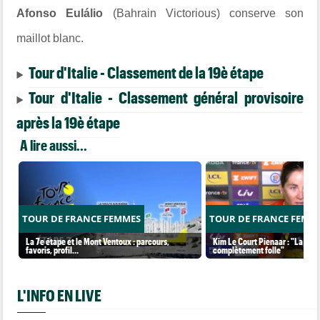
Afonso Eulálio
(Bahrain Victorious) conserve son
maillot blanc.
Tour d'Italie - Classement de la 19è étape
Tour d'Italie - Classement général provisoire
après la 19è étape
A lire aussi...
TOUR DE FRANCE FEMMES
TOUR DE FRANCE FEMM
La 7e étape et le Mont Ventoux : parcours,
Kim Le Court Pienaar : "La cour
favoris, profil…
complètement folle"
L'INFO EN LIVE