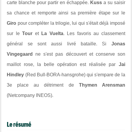
carte blanche pour partir en échappée.
Kuss
a su saisir
sa chance et remporte ainsi sa première étape sur le
Giro
pour compléter la trilogie, lui qui s'était déjà imposé
sur le
Tour
et
La Vuelta
. Les favoris au classement
général se sont aussi livré bataille. Si
Jonas
Vingegaard
ne s'est pas découvert et conserve son
maillot rose, la belle opération est réalisée par
Jai
Hindley
(Red Bull-BORA-hansgrohe) qui s'empare de la
3e place au détriment de
Thymen Arensman
(Netcompany INEOS).
Le résumé