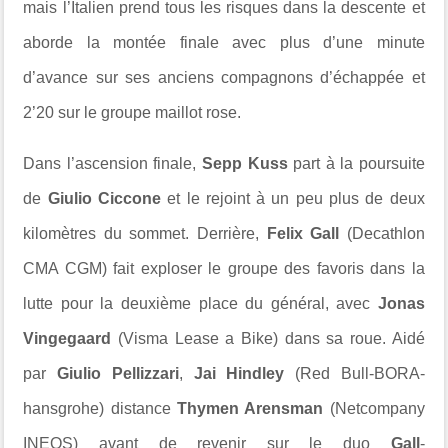
mais l’Italien prend tous les risques dans la descente et
aborde la montée finale avec plus d’une minute
d’avance sur ses anciens compagnons d’échappée et
2’20 sur le groupe maillot rose.
Dans l’ascension finale,
Sepp Kuss
part à la poursuite
de
Giulio Ciccone
et le rejoint à un peu plus de deux
kilomètres du sommet. Derrière,
Felix Gall
(Decathlon
CMA CGM) fait exploser le groupe des favoris dans la
lutte pour la deuxième place du général, avec
Jonas
Vingegaard
(Visma Lease a Bike) dans sa roue. Aidé
par
Giulio Pellizzari
,
Jai Hindley
(Red Bull-BORA-
hansgrohe) distance
Thymen Arensman
(Netcompany
INEOS) avant de revenir sur le duo
Gall
-