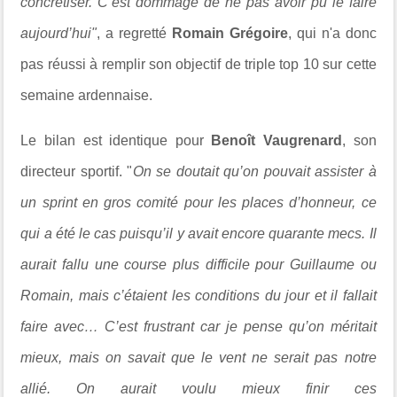
concrétiser. C’est dommage de ne pas avoir pu le faire
aujourd’hui"
, a regretté
Romain Grégoire
, qui n'a donc
pas réussi à remplir son objectif de triple top 10 sur cette
semaine ardennaise.
Le bilan est identique pour
Benoît Vaugrenard
, son
directeur sportif. "
On se doutait qu’on pouvait assister à
un sprint en gros comité pour les places d’honneur, ce
qui a été le cas puisqu’il y avait encore quarante mecs
.
Il
aurait fallu une course plus difficile pour Guillaume ou
Romain, mais c’étaient les conditions du jour et il fallait
faire avec… C’est frustrant car je pense qu’on méritait
mieux, mais on savait que le vent ne serait pas notre
allié.
On aurait voulu mieux finir ces