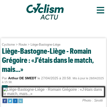
≡
Cyclisme
>
Route
>
Liège-Bastogne-Liège
Liège-Bastogne-Liège - Romain
Grégoire : «J'étais dans le match,
mais...»
Par
Arthur DE SMEDT
le 27/04/2025 à 20:58.
Mis à jour le 28/04/2025
à 15:38.
Photo : Sirotti