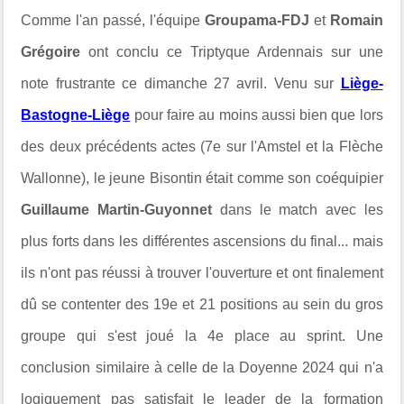
Comme l'an passé, l'équipe
Groupama-FDJ
et
Romain
Grégoire
ont conclu ce Triptyque Ardennais sur une
note frustrante ce dimanche 27 avril. Venu sur
Liège-
Bastogne-Liège
pour faire au moins aussi bien que lors
des deux précédents actes (7e sur l'Amstel et la Flèche
Wallonne), le jeune Bisontin était comme son coéquipier
Guillaume Martin-Guyonnet
dans le match avec les
plus forts dans les différentes ascensions du final... mais
ils n'ont pas réussi à trouver l'ouverture et ont finalement
dû se contenter des 19e et 21 positions au sein du gros
groupe qui s'est joué la 4e place au sprint. Une
conclusion similaire à celle de la Doyenne 2024 qui n'a
logiquement pas satisfait le leader de la formation