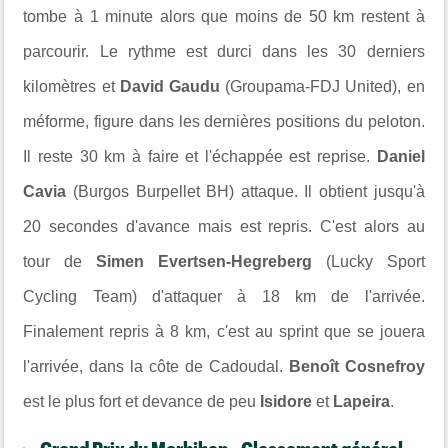
tombe à 1 minute alors que moins de 50 km restent à
parcourir. Le rythme est durci dans les 30 derniers
kilomètres et
David Gaudu
(Groupama-FDJ United), en
méforme, figure dans les dernières positions du peloton.
Il reste 30 km à faire et l'échappée est reprise.
Daniel
Cavia
(Burgos Burpellet BH) attaque. Il obtient jusqu'à
20 secondes d'avance mais est repris. C'est alors au
tour de
Simen Evertsen-Hegreberg
(Lucky Sport
Cycling Team) d'attaquer à 18 km de l'arrivée.
Finalement repris à 8 km, c'est au sprint que se jouera
l'arrivée, dans la côte de Cadoudal.
Benoît Cosnefroy
est le plus fort et devance de peu
Isidore
et
Lapeira
.