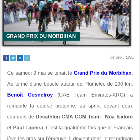
GRAND PRIX DU MORBIHAN
Photo : LNC
Ce samedi 9 mai se tenait le
Grand Prix du Morbihan
.
Au terme d'une boucle autour de Plumelec de 190 km,
Benoît Cosnefroy
(UAE Team Emirates-XRG) a
remporté la course bretonne, au sprint devant deux
coureurs de
Decathlon CMA CGM Team
:
Noa Isidore
et
Paul Lapeira
. C'est la quatrième fois que le Français
lève les bras sur l'épreuve. Il devient donc le recordman