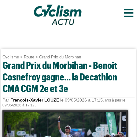
≡
Cyclisme
>
Route
>
Grand Prix du Morbihan
Grand Prix du Morbihan - Benoît
Cosnefroy gagne... la Decathlon
CMA CGM 2e et 3e
Par
François-Xavier LOUZE
le 09/05/2026 à 17:15.
Mis à jour le
09/05/2026 à 17:17.