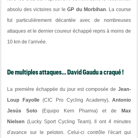
absolu des victoires sur le
GP du Morbihan
. La course
fut particulièrement décantée avec de nombreuses
attaques et le dernier coureur échappé repris à moins de
10 km de l'arrivée.
De multiples attaques... David Gaudu a craqué !
La première échappée du jour est composée de
Jean-
Loup Fayolle
(CIC Pro Cycling Academy),
Antonio
Jesús Soto
(Equipo Kern Pharma) et de
Max
Nielsen
(Lucky Sport Cycling Team). Il ont 4 minutes
d'avance sur le peloton. Celui-ci contrôle l'écart qui