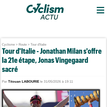
≡
Cyclisme
>
Route
>
Tour d'Italie
Tour d'Italie - Jonathan Milan s'offre
la 21e étape, Jonas Vingegaard
sacré
Par
Titouan LABOURIE
le 31/05/2026 à 19:11