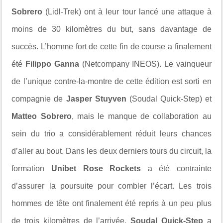
Sobrero
(Lidl-Trek) ont à leur tour lancé une attaque à
moins de 30 kilomètres du but, sans davantage de
succès. L’homme fort de cette fin de course a finalement
été
Filippo Ganna
(Netcompany INEOS). Le vainqueur
de l’unique contre-la-montre de cette édition est sorti en
compagnie de
Jasper Stuyven
(Soudal Quick-Step) et
Matteo Sobrero
, mais le manque de collaboration au
sein du trio a considérablement réduit leurs chances
d’aller au bout. Dans les deux derniers tours du circuit, la
formation
Unibet Rose Rockets
a été contrainte
d’assurer la poursuite pour combler l’écart. Les trois
hommes de tête ont finalement été repris à un peu plus
de trois kilomètres de l’arrivée.
Soudal Quick-Step
a