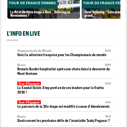
TOUR DE FRANCE FEMMES
TOUR DE FRANCE FEMM
La 9e et dernière étape à Nice... Vollering ou
Demi Vollering : "Cela prouve q
Niewiadoma ?
grand..."
L'INFO EN LIVE
Championnats du Monde
15:30
Voici la sélection française pour les Championnats du monde
Route
15:08
Romain Bardet hospitalisé après une chute dans la descente du
Mont Ventoux
Tour d'Espagne
14:53
La Soudal Quick-Step perd un de ses leaders pour la Vuelta
2026 !
Tour d'Espagne
14:31
Le parcours de la 20e étape est modifié à cause d'éboulements
Route
14:13
Quels seront les prochains défis de l'insatiable Tadej Pogacar ?