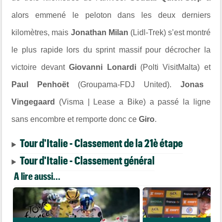
alors emmené le peloton dans les deux derniers
kilomètres, mais
Jonathan Milan
(Lidl-Trek) s’est montré
le plus rapide lors du sprint massif pour décrocher la
victoire devant
Giovanni Lonardi
(Polti VisitMalta) et
Paul Penhoët
(Groupama-FDJ United).
Jonas
Vingegaard
(Visma | Lease a Bike) a passé la ligne
sans encombre et remporte donc ce
Giro
.
Tour d'Italie - Classement de la 21è étape
Tour d'Italie - Classement général
A lire aussi...