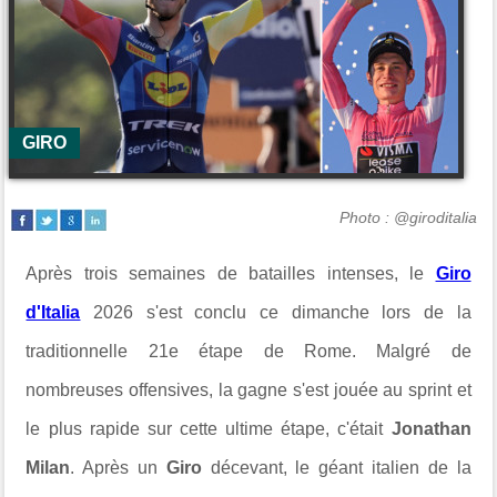
GIRO
Photo : @giroditalia
Après trois semaines de batailles intenses, le
Giro
d'Italia
2026 s'est conclu ce dimanche lors de la
traditionnelle 21e étape de Rome. Malgré de
nombreuses offensives, la gagne s'est jouée au sprint et
le plus rapide sur cette ultime étape, c'était
Jonathan
Milan
. Après un
Giro
décevant, le géant italien de la