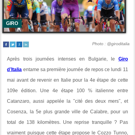
GIRO
Photo : @giroditalia
Après trois journées intenses en Bulgarie, le
Giro
d’Italia
entame sa première journée de repos ce lundi 11
mai avant de revenir en Italie pour la 4e étape de cette
109e édition. Une 4e étape 100 % italienne entre
Catanzaro
, aussi appelée la "cité des deux mers", et
Cosenza
, la 5e plus grande ville de Calabre, pour un
total de 138 kilomètres. Une reprise tranquille ? Pas
vraiment puisque cette étape propose le
Cozzo Tunno
,