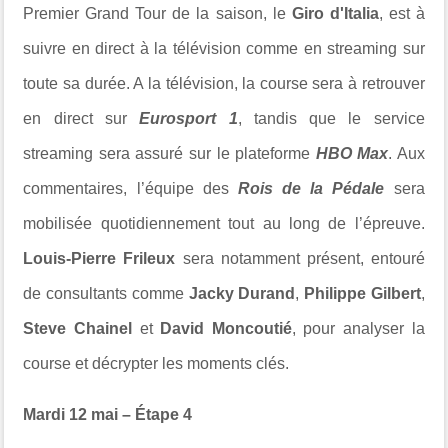
Premier Grand Tour de la saison, le
Giro d'Italia
, est à
suivre en direct à la télévision comme en streaming sur
toute sa durée. A la télévision, la course sera à retrouver
en direct sur
Eurosport 1
, tandis que le service
streaming sera assuré sur le plateforme
HBO Max
. Aux
commentaires, l’équipe des
Rois de la Pédale
sera
mobilisée quotidiennement tout au long de l’épreuve.
Louis-Pierre Frileux
sera notamment présent, entouré
de consultants comme
Jacky Durand
,
Philippe Gilbert
,
Steve Chainel
et
David Moncoutié
, pour analyser la
course et décrypter les moments clés.
Mardi 12 mai – Étape 4