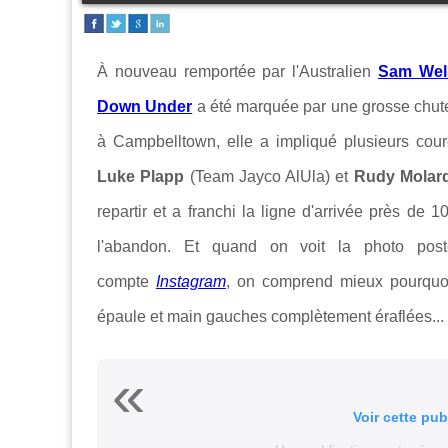
À nouveau remportée par l'Australien
Sam Wel
Down Under
a été marquée par une grosse chute
à Campbelltown, elle a impliqué plusieurs cou
Luke Plapp
(Team Jayco AlUla) et
Rudy Molar
repartir et a franchi la ligne d'arrivée près de 
l'abandon. Et quand on voit la photo po
compte
Instagram
, on comprend mieux pourquoi 
épaule et main gauches complètement éraflées...
Voir cette pub