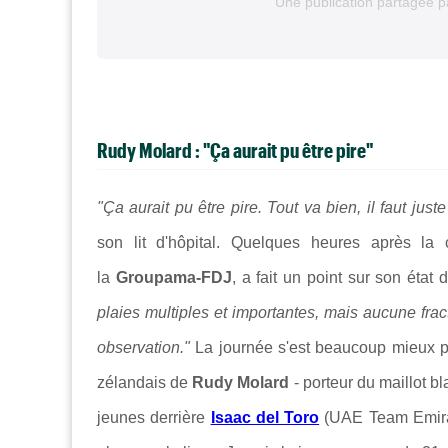
Une publication partagée
Rudy Molard : "Ça aurait pu être pire"
"Ça aurait pu être pire. Tout va bien, il faut just
son lit d'hôpital. Quelques heures après l
la
Groupama-FDJ
, a fait un point sur son état
plaies multiples et importantes, mais aucune fra
observation."
La journée s'est beaucoup mieux 
zélandais de
Rudy Molard
- porteur du maillot 
jeunes derrière
Isaac del Toro
(UAE Team Emirate