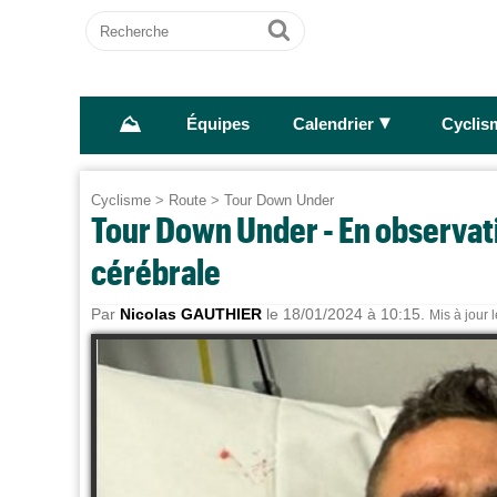
Recherche
Ok
⛰
►
Équipes
Calendrier
Cyclis
Cyclisme
>
Route
>
Tour Down Under
Tour Down Under - En observat
cérébrale
Par
Nicolas GAUTHIER
le 18/01/2024 à 10:15.
Mis à jour 