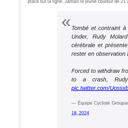
place sur la ligne. Jamais le jeune coureur de 21 
Tombé et contraint à
Under, Rudy Molard
cérébrale et présente 
rester en observation 
Forced to withdraw f
to a crash, Rudy
pic.twitter.com/Uoss
— Équipe Cycliste Grou
18, 2024