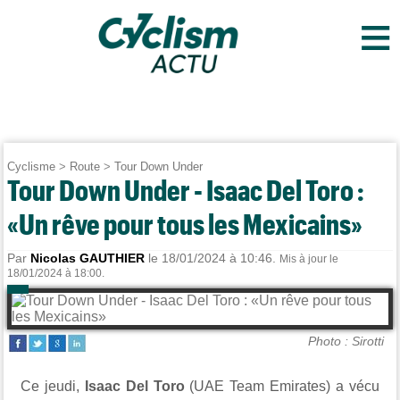
≡
Cyclisme
>
Route
>
Tour Down Under
Tour Down Under - Isaac Del Toro :
«Un rêve pour tous les Mexicains»
Par
Nicolas GAUTHIER
le 18/01/2024 à 10:46.
Mis à jour le
18/01/2024 à 18:00.
Photo : Sirotti
Ce jeudi,
Isaac Del Toro
(UAE Team Emirates) a vécu