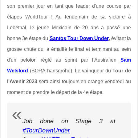
son premier jour en tant que leader d'une course par
étapes WorldTour ! Au lendemain de sa victoire à
Lobethal, le jeune Mexicain de 20 ans a passé une
bonne 3e étape du
Santos Tour Down Under
, évitant la
grosse chute qui a émaillé le final et terminant au sein
d'un peloton réglé au sprint par l'Australien
Sam
Welsford
(BORA-hansgrohe). Le vainqueur du
Tour de
l'Avenir 2023
sera ainsi toujours en orange vendredi au
moment de prendre le départ de la 4e étape.
Job done on Stage 3 at
#TourDownUnder