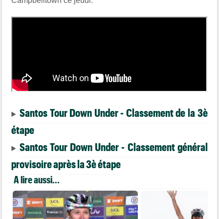
Campbelltown ce jeudi.
Santos Tour Down Under - Classement de la 3è
étape
Santos Tour Down Under - Classement général
provisoire après la 3è étape
A lire aussi...