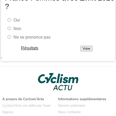
?
Oui
Non
Ne se prononce pas
Résultats
-
A propos de Cyclism'Actu
Informations supplémentaires
Cyclism'Actu est édité par Swar-
Devenir partenaire
Agency
Nous contacter