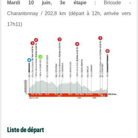
Mardi 10 juin, 3e étape
:
Brioude -
Charantonnay
/
202,8 km (départ à 12h, arrivée vers
17h11)
Liste de départ