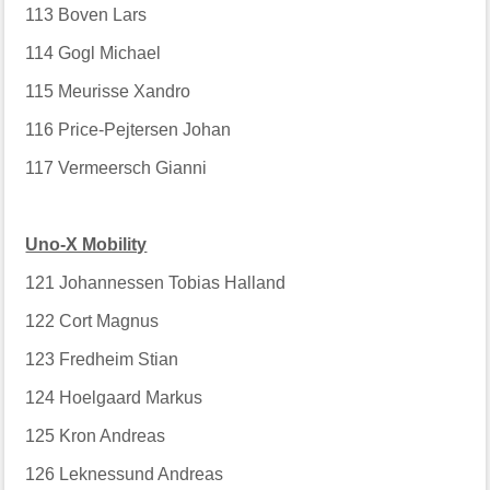
113
Boven Lars
114
Gogl Michael
115
Meurisse Xandro
116
Price-Pejtersen Johan
117
Vermeersch Gianni
Uno-X Mobility
121
Johannessen Tobias Halland
122
Cort Magnus
123
Fredheim Stian
124
Hoelgaard Markus
125
Kron Andreas
126
Leknessund Andreas