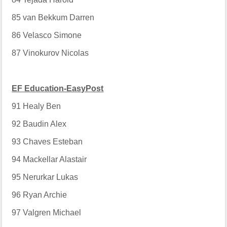
85
van Bekkum Darren
86
Velasco Simone
87
Vinokurov Nicolas
EF Education-EasyPost
91
Healy Ben
92
Baudin Alex
93
Chaves Esteban
94
Mackellar Alastair
95
Nerurkar Lukas
96
Ryan Archie
97
Valgren Michael