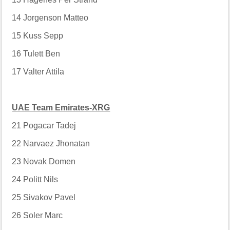
14
Jorgenson Matteo
15
Kuss Sepp
16
Tulett Ben
17
Valter Attila
UAE Team Emirates-XRG
21
Pogacar Tadej
22
Narvaez Jhonatan
23
Novak Domen
24
Politt Nils
25
Sivakov Pavel
26
Soler Marc