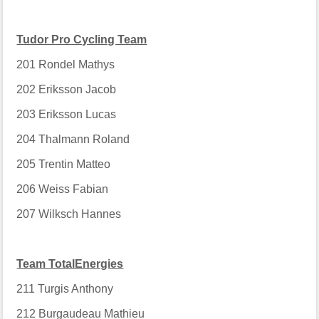
Tudor Pro Cycling Team
201
Rondel Mathys
202
Eriksson Jacob
203
Eriksson Lucas
204
Thalmann Roland
205
Trentin Matteo
206
Weiss Fabian
207
Wilksch Hannes
Team TotalEnergies
211
Turgis Anthony
212
Burgaudeau Mathieu