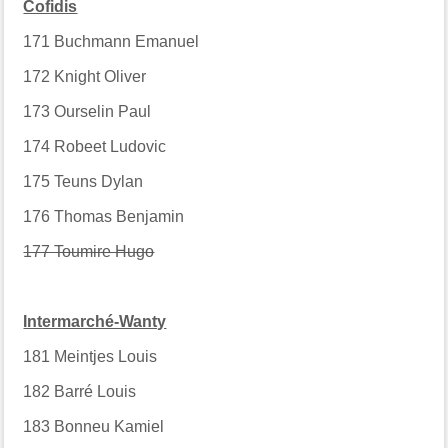
Cofidis
171
Buchmann Emanuel
172
Knight Oliver
173
Ourselin Paul
174
Robeet Ludovic
175
Teuns Dylan
176
Thomas Benjamin
177 Toumire Hugo
Intermarché-Wanty
181
Meintjes Louis
182
Barré Louis
183
Bonneu Kamiel