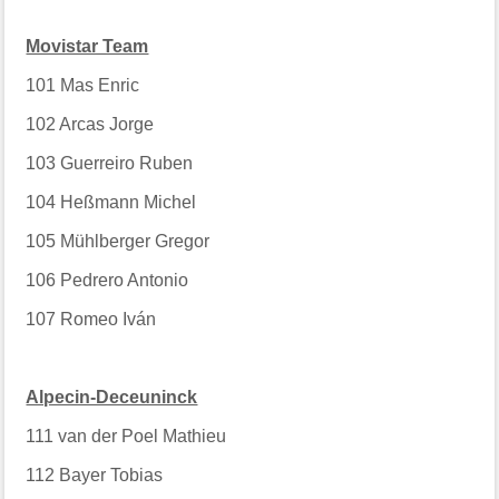
Movistar Team
101
Mas Enric
102
Arcas Jorge
103
Guerreiro Ruben
104
Heßmann Michel
105
Mühlberger Gregor
106
Pedrero Antonio
107
Romeo Iván
Alpecin-Deceuninck
111
van der Poel Mathieu
112
Bayer Tobias