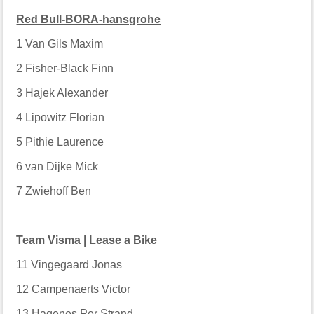
Red Bull-BORA-hansgrohe
1
Van Gils Maxim
2
Fisher-Black Finn
3
Hajek Alexander
4
Lipowitz Florian
5
Pithie Laurence
6
van Dijke Mick
7
Zwiehoff Ben
Team Visma | Lease a Bike
11
Vingegaard Jonas
12
Campenaerts Victor
13
Hagenes Per Strand