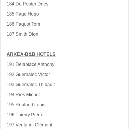
184
De Pooter Dries
185
Page Hugo
186
Paquot Tom
187
Smith Dion
ARKEA-B&B HOTELS
191
Delaplace Anthony
192
Guernalec Victor
193
Guernalec Thibault
194
Ries Michel
195
Rouland Louis
196
Thierry Pierre
197
Venturini Clément