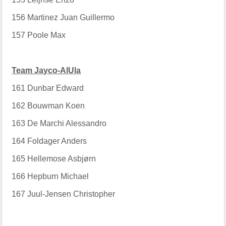
156
Martinez Juan Guillermo
157
Poole Max
Team Jayco-AlUla
161
Dunbar Edward
162
Bouwman Koen
163
De Marchi Alessandro
164
Foldager Anders
165
Hellemose Asbjørn
166
Hepburn Michael
167
Juul-Jensen Christopher