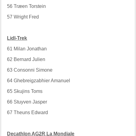
56
Træen Torstein
57
Wright Fred
Lidl-Trek
61
Milan Jonathan
62
Bernard Julien
63
Consonni Simone
64
Ghebreigzabhier Amanuel
65
Skujins Toms
66
Stuyven Jasper
67
Theuns Edward
Decathlon AG2R La Mondiale