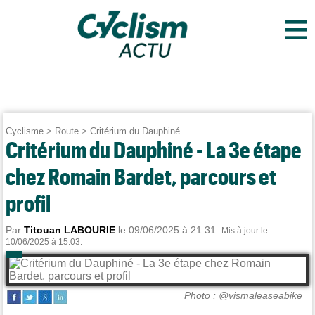
≡
Cyclisme
>
Route
>
Critérium du Dauphiné
Critérium du Dauphiné - La 3e étape
chez Romain Bardet, parcours et
profil
Par
Titouan LABOURIE
le 09/06/2025 à 21:31.
Mis à jour le
10/06/2025 à 15:03.
Photo : @vismaleaseabike