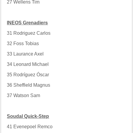
27
Wellens Tim
INEOS Grenadiers
31
Rodriguez Carlos
32
Foss Tobias
33
Laurance Axel
34
Leonard Michael
35
Rodríguez Óscar
36
Sheffield Magnus
37
Watson Sam
Soudal Quick-Step
41
Evenepoel Remco