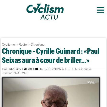
≡
Cyclisme
>
Route
>
Chronique
Chronique - Cyrille Guimard : «Paul
Seixas aura à cœur de briller...»
Par
Titouan LABOURIE
le 02/06/2026 à 15:57.
Mis à jour le
05/06/2026 à 07:46.