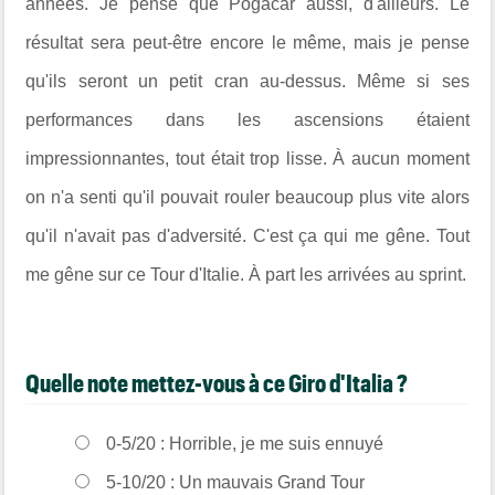
années. Je pense que Pogacar aussi, d'ailleurs. Le
résultat sera peut-être encore le même, mais je pense
qu'ils seront un petit cran au-dessus. Même si ses
performances dans les ascensions étaient
impressionnantes, tout était trop lisse. À aucun moment
on n'a senti qu'il pouvait rouler beaucoup plus vite alors
qu'il n'avait pas d'adversité. C'est ça qui me gêne. Tout
me gêne sur ce Tour d'Italie. À part les arrivées au sprint.
Quelle note mettez-vous à ce Giro d'Italia ?
0-5/20 : Horrible, je me suis ennuyé
5-10/20 : Un mauvais Grand Tour