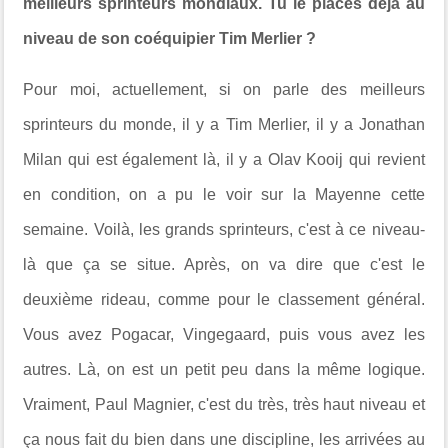
meilleurs sprinteurs mondiaux. Tu le places déjà au
niveau de son coéquipier Tim Merlier ?
Pour moi, actuellement, si on parle des meilleurs
sprinteurs du monde, il y a Tim Merlier, il y a Jonathan
Milan qui est également là, il y a Olav Kooij qui revient
en condition, on a pu le voir sur la Mayenne cette
semaine. Voilà, les grands sprinteurs, c'est à ce niveau-
là que ça se situe. Après, on va dire que c'est le
deuxième rideau, comme pour le classement général.
Vous avez Pogacar, Vingegaard, puis vous avez les
autres. Là, on est un petit peu dans la même logique.
Vraiment, Paul Magnier, c'est du très, très haut niveau et
ça nous fait du bien dans une discipline, les arrivées au