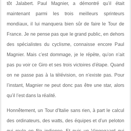
tôt Jalabert. Paul Magnier, a démontré qu'il était
maintenant parmi les trois meilleurs sprinteurs
mondiaux, il lui manquera bien sûr de faire le Tour de
France. Je ne pense pas que le grand public, en dehors
des spécialistes du cyclisme, connaisse encore Paul
Magnier. Mais c'est dommage, je le répète, qu'on n'ait
pas pu voir ce Giro et ses trois victoires d'étape. Quand
on ne passe pas à la télévision, on n'existe pas. Pour
l'instant, Magnier ne peut donc pas être une star, alors
qu'il l'est dans la réalité.
Honnêtement, un Tour d'Italie sans rien, à part le calcul
des ordinateurs, des watts, des équipes et d'un peloton
qui roule en file indienne. Et puis un Vingegaard qui