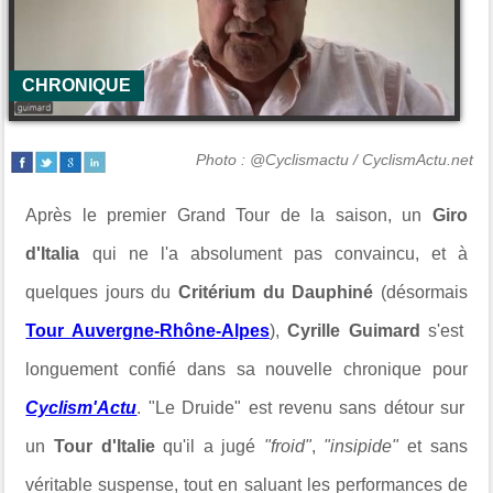
CHRONIQUE
Photo : @Cyclismactu / CyclismActu.net
Après le premier Grand Tour de la saison, un
Giro
d'Italia
qui ne l'a absolument pas convaincu, et à
quelques jours du
Critérium du Dauphiné
(désormais
Tour Auvergne-Rhône-Alpes
),
Cyrille Guimard
s'est
longuement confié dans sa nouvelle chronique pour
Cyclism'Actu
. "Le Druide" est revenu sans détour sur
un
Tour d'Italie
qu'il a jugé
"froid"
,
"insipide"
et sans
véritable suspense, tout en saluant les performances de