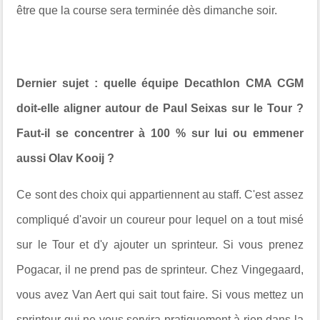
être que la course sera terminée dès dimanche soir.
Dernier sujet : quelle équipe Decathlon CMA CGM
doit-elle aligner autour de Paul Seixas sur le Tour ?
Faut-il se concentrer à 100 % sur lui ou emmener
aussi Olav Kooij ?
Ce sont des choix qui appartiennent au staff. C'est assez
compliqué d'avoir un coureur pour lequel on a tout misé
sur le Tour et d'y ajouter un sprinteur. Si vous prenez
Pogacar, il ne prend pas de sprinteur. Chez Vingegaard,
vous avez Van Aert qui sait tout faire. Si vous mettez un
sprinteur qui ne vous servira pratiquement à rien dans la