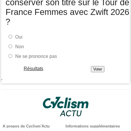
conserver son titre sur le Tour de
France Femmes avec Zwift 2026
?
Oui
Non
Ne se prononce pas
Résultats
-
A propos de Cyclism'Actu
Informations supplémentaires