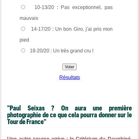
10-13/20 : Pas exceptionnel, pas
mauvais
14-17/20 : Un bon Giro, j'ai pris mon
pied
18-20/20 : Un très grand cru !
Résultats
"Paul Seixas ? O
n aura une première
photographie de ce que cela pourra donner sur le
Tour de France"
Une autre course arrive : le Critérium du Dauphiné,