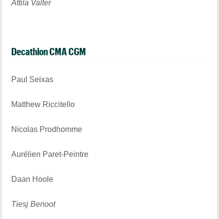
Attila Valter
Decathlon CMA CGM
Paul Seixas
Matthew Riccitello
Nicolas Prodhomme
Aurélien Paret-Peintre
Daan Hoole
Tiesj Benoot