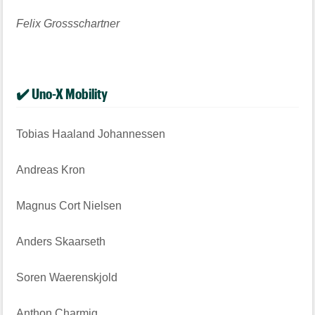
Felix Grossschartner
✔️ Uno-X Mobility
Tobias Haaland Johannessen
Andreas Kron
Magnus Cort Nielsen
Anders Skaarseth
Soren Waerenskjold
Anthon Charmig