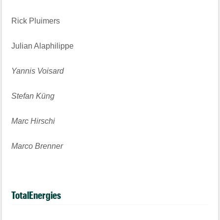
Rick Pluimers
Julian Alaphilippe
Yannis Voisard
Stefan Küng
Marc Hirschi
Marco Brenner
TotalEnergies