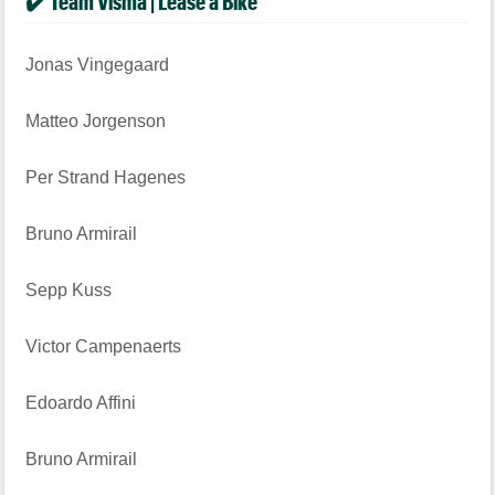
✔️ Team Visma | Lease a Bike
Jonas Vingegaard
Matteo Jorgenson
Per Strand Hagenes
Bruno Armirail
Sepp Kuss
Victor Campenaerts
Edoardo Affini
Bruno Armirail