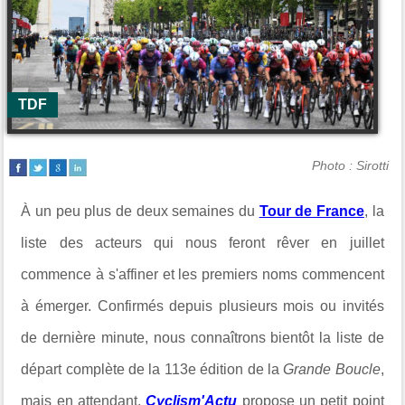
TDF
Photo : Sirotti
À un peu plus de deux semaines du
Tour de France
, la
liste des acteurs qui nous feront rêver en juillet
commence à s'affiner et les premiers noms commencent
à émerger. Confirmés depuis plusieurs mois ou invités
de dernière minute, nous connaîtrons bientôt la liste de
départ complète de la 113e édition de la
Grande Boucle
,
mais en attendant,
Cyclism'Actu
propose un petit point