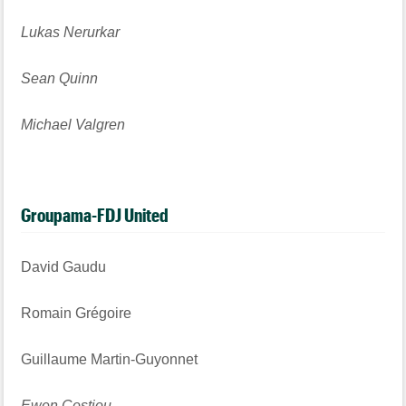
Lukas Nerurkar
Sean Quinn
Michael Valgren
Groupama-FDJ United
David Gaudu
Romain Grégoire
Guillaume Martin-Guyonnet
Ewen Costiou