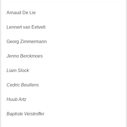
Arnaud De Lie
Lennert van Eetvelt
Georg Zimmermann
Jenno Berckmoes
Liam Slock
Cedric Beullens
Huub Artz
Baptiste Veistroffer