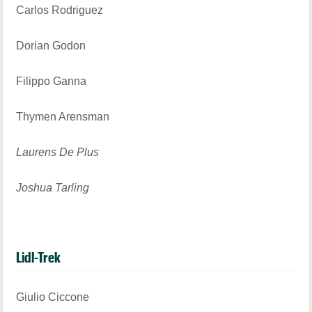
Carlos Rodriguez
Dorian Godon
Filippo Ganna
Thymen Arensman
Laurens De Plus
Joshua Tarling
Lidl-Trek
Giulio Ciccone