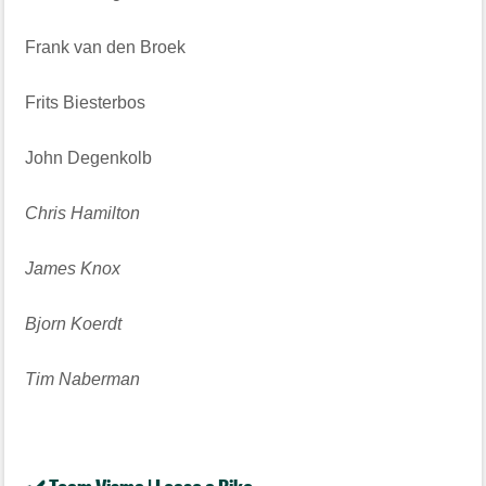
Frank van den Broek
Frits Biesterbos
John Degenkolb
Chris Hamilton
James Knox
Bjorn Koerdt
Tim Naberman