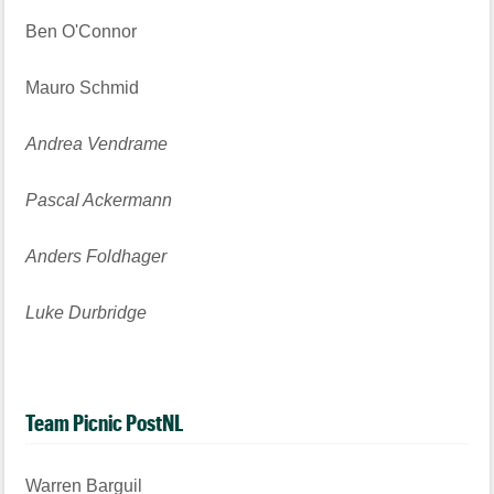
Ben O'Connor
Mauro Schmid
Andrea Vendrame
Pascal Ackermann
Anders Foldhager
Luke Durbridge
Team Picnic PostNL
Warren Barguil