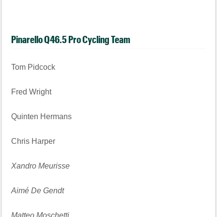
Pinarello Q46.5 Pro Cycling Team
Tom Pidcock
Fred Wright
Quinten Hermans
Chris Harper
Xandro Meurisse
Aimé De Gendt
Matteo Moschetti