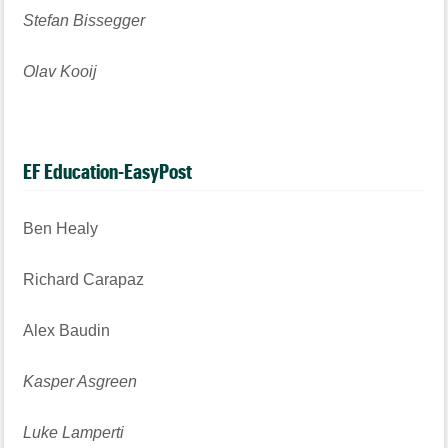
Stefan Bissegger
Olav Kooij
EF Education-EasyPost
Ben Healy
Richard Carapaz
Alex Baudin
Kasper Asgreen
Luke Lamperti