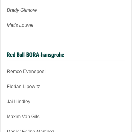
Brady Gilmore
Matis Louvel
Red Bull-BORA-hansgrohe
Remco Evenepoel
Florian Lipowitz
Jai Hindley
Maxim Van Gils
Daniel Felipe Martinez