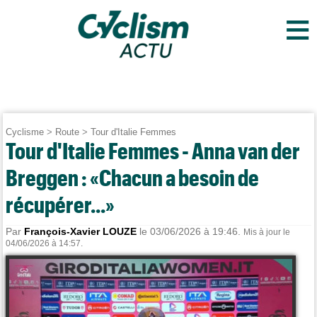
≡
Cyclisme
>
Route
>
Tour d'Italie Femmes
Tour d'Italie Femmes - Anna van der
Breggen : «Chacun a besoin de
récupérer...»
Par
François-Xavier LOUZE
le 03/06/2026 à 19:46.
Mis à jour le
04/06/2026 à 14:57.