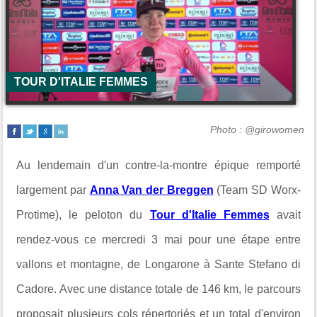
TOUR D'ITALIE FEMMES
Photo : @girowomen
Au lendemain d'un contre-la-montre épique remporté
largement par
Anna Van der Breggen
(Team SD Worx-
Protime), le peloton du
Tour d'Italie Femmes
avait
rendez-vous ce mercredi 3 mai pour une étape entre
vallons et montagne, de
Longarone à Sante Stefano di
Cadore. Avec une distance totale de 146 km, le parcours
proposait plusieurs cols répertoriés et un total d'environ