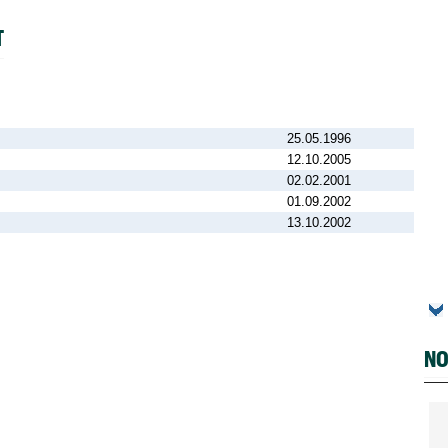
T
25.05.1996
12.10.2005
02.02.2001
01.09.2002
13.10.2002
NO