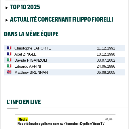
TOP 10 2025
ACTUALITÉ CONCERNANT FILIPPO FIORELLI
DANS LA MÊME ÉQUIPE
Christophe LAPORTE
11.12.1992
Axel ZINGLE
18.12.1998
Davide PIGANZOLI
08.07.2002
Edoardo AFFINI
24.06.1996
Matthew BRENNAN
06.08.2005
L'INFO EN LIVE
Média
06/08
Nos vidéos de cyclisme sont sur Youtube : Cyclism'Actu TV