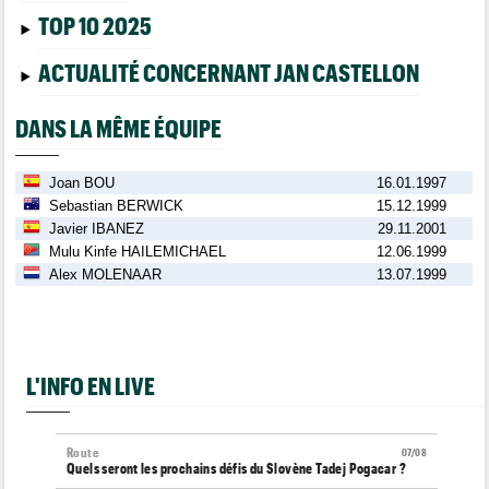
TOP 10 2025
ACTUALITÉ CONCERNANT JAN CASTELLON
DANS LA MÊME ÉQUIPE
Joan BOU
16.01.1997
Sebastian BERWICK
15.12.1999
Javier IBANEZ
29.11.2001
Mulu Kinfe HAILEMICHAEL
12.06.1999
Alex MOLENAAR
13.07.1999
L'INFO EN LIVE
Route
07/08
Quels seront les prochains défis du Slovène Tadej Pogacar ?