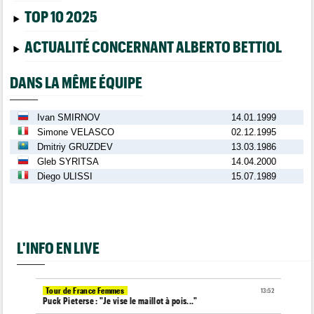
TOP 10 2025
ACTUALITÉ CONCERNANT ALBERTO BETTIOL
DANS LA MÊME ÉQUIPE
Ivan SMIRNOV
14.01.1999
Simone VELASCO
02.12.1995
Dmitriy GRUZDEV
13.03.1986
Gleb SYRITSA
14.04.2000
Diego ULISSI
15.07.1989
L'INFO EN LIVE
Tour de France Femmes
13:52
Puck Pieterse : "Je vise le maillot à pois..."