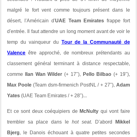
malgré le fort vent comme toujours présent dans le
désert, l'Américain d'
UAE Team Emirates
frappe fort
d'entrée. Il faut attendre un long moment avant de voir le
temp du vainqueur du
Tour de la Communauté de
Valence
être approché, de nombreux prétendants au
classement général terminant à distance respectable,
comme
Ilan Wan Wilder
(+ 17"),
Pello Bilbao
(+ 19"),
Max Poole
(Team dsm-firmenich PostNL / + 27"),
Adam
Yates
(UAE Team Emirates / + 28")...
Et ce sont deux coéquipiers de
McNulty
qui vont faire
trembler sa place dans le
hot seat
. D'abord
Mikkel
Bjerg
, le Danois échouant à quatre petites secondes