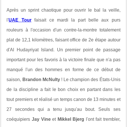
Après un sprint chaotique pour ouvrir le bal la veille,
l'
UAE Tour
faisait ce mardi la part belle aux purs
rouleurs à l'occasion d'un contre-la-montre totalement
plat de
12,1 kilomètres, faisant office de 2e étape autour
d'Al Hudayriyat Island. Un premier point de passage
important pour les favoris à la victoire finale que n'a pas
manqué l'un des hommes en forme de ce début de
saison,
Brandon McNulty
! Le champion des
États-Unis
de la discipline
a fait le bon choix en partant dans les
tout premiers et réalisé un temps canon de 13 minutes et
27 secondes qui a tenu jusqu'au bout. Seuls ses
coéquipiers
Jay Vine
et
Mikkel Bjerg
l'ont fait trembler,