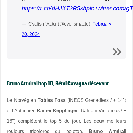
https://t.co/dHJXT3R5xh
pic.twitter.com/
— Cyclism'Actu (@cyclismactu)
February
20, 2024
Bruno Armirail top 10, Rémi Cavagna décevant
Le Norvégien
Tobias Foss
(INEOS Grenadiers / + 14")
et l'Autrichien
Rainer Kepplinger
(Bahrain Victorious / +
16") complètent le top 5 du jour. Les deux meilleurs
rouleurs tricolores du peloton,
Bruno Armirail