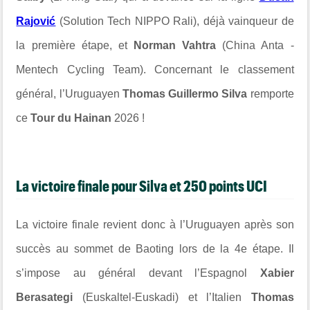
Rajović
(Solution Tech NIPPO Rali), déjà vainqueur de
la première étape, et
Norman Vahtra
(China Anta -
Mentech Cycling Team). Concernant le classement
général, l’Uruguayen
Thomas Guillermo Silva
remporte
ce
Tour du Hainan
2026 !
La victoire finale pour Silva et 250 points UCI
La victoire finale revient donc à l’Uruguayen après son
succès au sommet de Baoting lors de la 4e étape. Il
s’impose au général devant l’Espagnol
Xabier
Berasategi
(Euskaltel-Euskadi) et l’Italien
Thomas