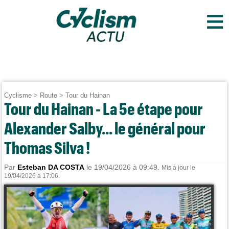
≡
Cyclisme
>
Route
>
Tour du Hainan
Tour du Hainan - La 5e étape pour
Alexander Salby... le général pour
Thomas Silva !
Par
Esteban DA COSTA
le 19/04/2026 à 09:49.
Mis à jour le
19/04/2026 à 17:06.