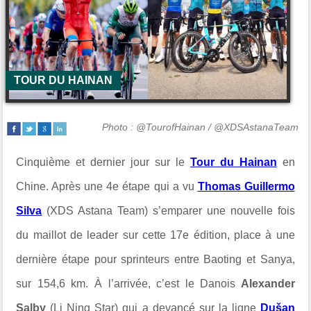
TOUR DU HAINAN
Photo : @TourofHainan / @XDSAstanaTeam
Cinquième et dernier jour sur le
Tour du Hainan
en
Chine. Après une 4e étape qui a vu
Thomas Guillermo
Silva
(XDS Astana Team) s’emparer une nouvelle fois
du maillot de leader sur cette 17e édition, place à une
dernière étape pour sprinteurs entre Baoting et Sanya,
sur 154,6 km. À l’arrivée, c’est le Danois
Alexander
Salby
(Li Ning Star) qui a devancé sur la ligne
Dušan